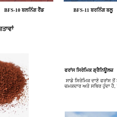
BFS-10 ਬਲਨਿੰਗ ਰੈੱਡ
BFS-11 ਬਰਨਿੰਗ ਬਲੂ
ਤਾਵਾਂ
ਫਰਾਂਸ ਸਿਰੇਮਿਕ ਗ੍ਰੈਨਿਊਲਜ਼
ਸਾਡੇ ਸਿਰੇਮਿਕ ਦਾਣੇ ਫਰਾਂਸ ਤੋ
ਚਮਕਦਾਰ ਅਤੇ ਸਥਿਰ ਹੁੰਦਾ ਹੈ, 