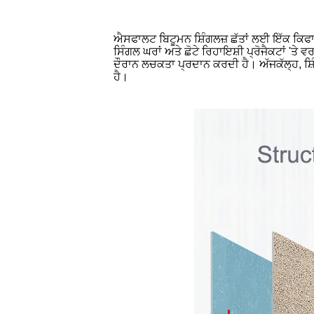
ਐਸਫਾਲਟ ਬਿਟੂਮਨ ਸ਼ਿੰਗਲਜ਼ ਛੱਤਾਂ ਲਈ ਇੱਕ ਕਿਫਾ
ਸਿੰਗਲ ਘਰਾਂ ਅਤੇ ਛੋਟੇ ਰਿਹਾਇਸ਼ੀ ਪ੍ਰੋਜੈਕਟਾਂ 
ਦੌਰਾਨ ਲਚਕਤਾ ਪ੍ਰਦਾਨ ਕਰਦੀ ਹੈ। ਅੱਜਕੱਲ੍ਹ, ਸ਼ਿ
ਹੈ।