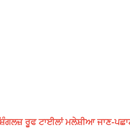
਼ਿੰਗਲਜ਼ ਰੂਫ ਟਾਈਲਾਂ ਮਲੇਸ਼ੀਆ ਜਾਣ-ਪਛ