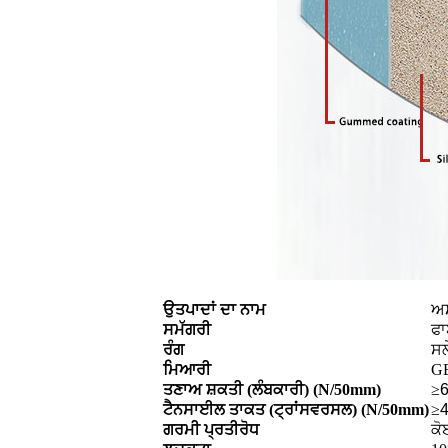
ਉਤਪਾਦਾਂ ਦਾ ਨਾਮ
ਅਸ
ਸਮੱਗਰੀ
ਫਾ
ਰੰਗ
ਸਲ
ਮਿਆਰੀ
GB
ਤਣਾਅ ਸ਼ਕਤੀ (ਲੰਬਕਾਰੀ) (N/50mm)
≥
ਟੈਨਸਾਈਲ ਤਾਕਤ (ਟ੍ਰਾਂਸਵਰਸਲ) (N/50mm)
≥
ਗਰਮੀ ਪ੍ਰਤੀਰੋਧ
ਕੋ