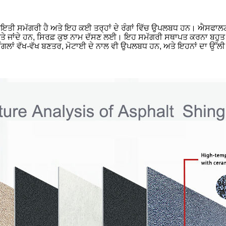
ਇਤੀ ਸਮੱਗਰੀ ਹੈ ਅਤੇ ਇਹ ਕਈ ਤਰ੍ਹਾਂ ਦੇ ਰੰਗਾਂ ਵਿੱਚ ਉਪਲਬਧ ਹਨ। ਐਸਫਾਲਟ ਸ
'ਤੇ ਵਰਤੇ ਜਾਂਦੇ ਹਨ, ਸਿਰਫ਼ ਕੁਝ ਨਾਮ ਦੱਸਣ ਲਈ। ਇਹ ਸਮੱਗਰੀ ਸਥਾਪਤ ਕਰਨਾ ਬ
ੰਗਲਾਂ ਵੱਖ-ਵੱਖ ਬਣਤਰ, ਮੋਟਾਈ ਦੇ ਨਾਲ ਵੀ ਉਪਲਬਧ ਹਨ, ਅਤੇ ਇਹਨਾਂ ਦਾ ਉੱਲੀ ਅ