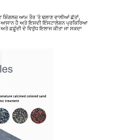
਼ਿੰਗਲਜ਼ ਆਮ ਤੌਰ 'ਤੇ ਢਲਾਣ ਵਾਲੀਆਂ ਛੱਤਾਂ,
ਹੁਤ ਆਸਾਨ ਹੈ ਅਤੇ ਇਸਦੀ ਇੰਸਟਾਲੇਸ਼ਨ ਪ੍ਰਕਿਰਿਆ
ਤੇ ਫ਼ਫ਼ੂੰਦੀ ਦੇ ਵਿਰੁੱਧ ਇਲਾਜ ਕੀਤਾ ਜਾ ਸਕਦਾ