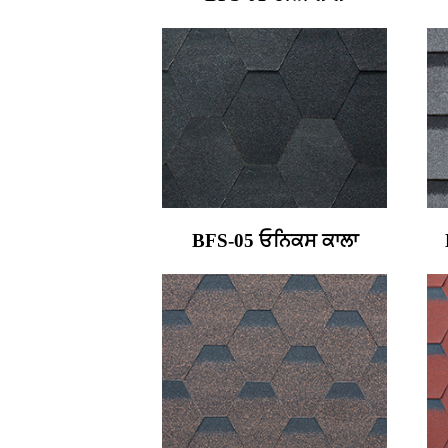
BFS-05 ਓਨਿਕਸ ਕਾਲਾ