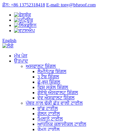
ਫ਼ੋਨ: +86 13752318418
E-mail: tony@bfsroof.com
English
ਮੁੱਖ ਪੇਜ
ਉਤਪਾਦ
ਅਸਫਾਲਟ ਸ਼ਿੰਗਲ
ਲੈਮੀਨੇਟਡ ਸ਼ਿੰਗਲ
3 ਟੈਬ ਸ਼ਿੰਗਲ
ਛੇ-ਭੁਜ ਸ਼ਿੰਗਲ
ਫਿਸ਼ ਸਕੇਲ ਸ਼ਿੰਗਲ
ਗੋਏਥੇ ਐਸਫਾਲਟ ਸ਼ਿੰਗਲ
ਵੇਵ ਐਸਫਾਲਟ ਸ਼ਿੰਗਲ
ਪੱਥਰ ਨਾਲ ਢੱਕੀ ਛੱਤ ਵਾਲੀ ਟਾਈਲ
ਬਾਂਡ ਟਾਈਲ
ਗੋਲਨ ਟਾਈਲ
ਮਿਲਾਨੋ ਟਾਈਲ
ਆਧੁਨਿਕ ਕਲਾਸੀਕਲ ਟਾਈਲ
ਰੋਮਨ ਟਾਈਲ