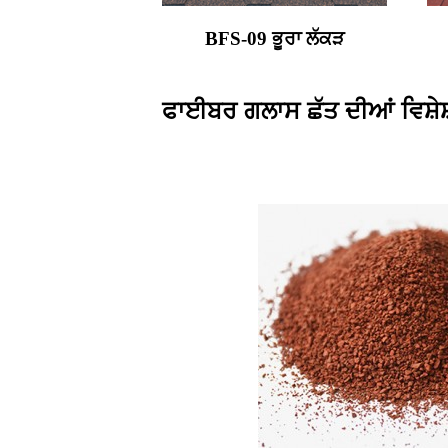
BFS-09 ਭੂਰਾ ਲੱਕੜ
ਫਾਈਬਰ ਗਲਾਸ ਛੱਤ ਦੀਆਂ ਵਿਸ਼ੇਸ਼