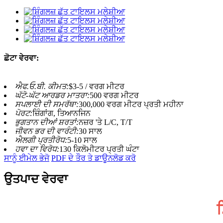
ਛੋਟਾ ਵੇਰਵਾ:
ਐਫ.ਓ.ਬੀ. ਕੀਮਤ:
$3-5 / ਵਰਗ ਮੀਟਰ
ਘੱਟੋ-ਘੱਟ ਆਰਡਰ ਮਾਤਰਾ:
500 ਵਰਗ ਮੀਟਰ
ਸਪਲਾਈ ਦੀ ਸਮਰੱਥਾ:
300,000 ਵਰਗ ਮੀਟਰ ਪ੍ਰਤੀ ਮਹੀਨਾ
ਪੋਰਟ:
ਜ਼ਿੰਗਾਂਗ, ਤਿਆਨਜਿਨ
ਭੁਗਤਾਨ ਦੀਆਂ ਸ਼ਰਤਾਂ:
ਨਜ਼ਰ 'ਤੇ L/C, T/T
ਜੀਵਨ ਭਰ ਦੀ ਵਾਰੰਟੀ:
30 ਸਾਲ
ਐਲਗੀ ਪ੍ਰਤੀਰੋਧ:
5-10 ਸਾਲ
ਹਵਾ ਦਾ ਵਿਰੋਧ:
130 ਕਿਲੋਮੀਟਰ ਪ੍ਰਤੀ ਘੰਟਾ
ਸਾਨੂੰ ਈਮੇਲ ਭੇਜੋ
PDF ਦੇ ਤੌਰ ਤੇ ਡਾਊਨਲੋਡ ਕਰੋ
ਉਤਪਾਦ ਵੇਰਵਾ
ਸ