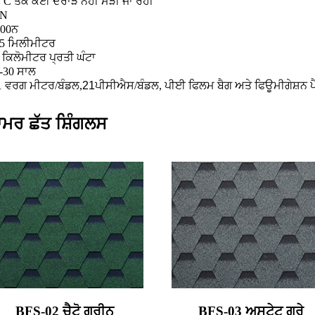
°C ਤੱਕ ਕੋਈ ਦਰਾੜ ਨਹੀਂ ਮੋੜੀ ਜਾ ਰਹੀ
8N
100ਨ
5 ਮਿਲੀਮੀਟਰ
 ਕਿਲੋਮੀਟਰ ਪ੍ਰਤੀ ਘੰਟਾ
-30 ਸਾਲ
1 ਵਰਗ ਮੀਟਰ/ਬੰਡਲ,
21
ਪੀਸੀਐਸ/ਬੰਡਲ, ਪੀਈ ਫਿਲਮ ਬੈਗ ਅਤੇ ਫਿਊਮੀਗੇਸ਼ਨ ਪੈ
ਾਮਰ ਛੱਤ ਸ਼ਿੰਗਲਸ
BFS-02 ਚੈਟੋ ਗ੍ਰੀਨ
BFS-03 ਅਸਟੇਟ ਗ੍ਰੇ