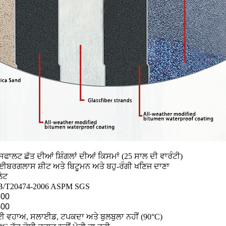
ਫਾਲਟ ਛੱਤ ਦੀਆਂ ਸ਼ਿੰਗਲਾਂ ਦੀਆਂ ਕਿਸਮਾਂ (25 ਸਾਲ ਦੀ ਵਾਰੰਟੀ)
ਈਬਰਗਲਾਸ ਸ਼ੀਟ ਅਤੇ ਬਿਟੂਮਨ ਅਤੇ ਬਹੁ-ਰੰਗੀ ਖਣਿਜ ਦਾਣਾ
ੇਟ
/T20474-2006 ASPM SGS
600
400
ਈ ਵਹਾਅ, ਸਲਾਈਡ, ਟਪਕਦਾ ਅਤੇ ਬੁਲਬੁਲਾ ਨਹੀਂ (90°C)