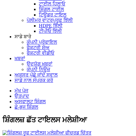
ਟਾਈਲ ਹਿਲਾਓ
ਸ਼ਿੰਗਲ ਟਾਈਲ
ਟਿਊਡਰ ਟਾਇਲ
ਪੋਲੀਮਰ ਵਾਟਰਪ੍ਰੂਫ਼ ਝਿੱਲੀ
HDPE ਝਿੱਲੀ
ਟੀਪੀਓ ਝਿੱਲੀ
ਸਾਡੇ ਬਾਰੇ
ਕੰਪਨੀ ਪ੍ਰੋਫਾਇਲ
ਫੈਕਟਰੀ ਸ਼ੋਅ
ਫੈਕਟਰੀ ਵੀਡੀਓ
ਖ਼ਬਰਾਂ
ਉਦਯੋਗ ਖ਼ਬਰਾਂ
ਕੰਪਨੀ ਨਿਊਜ਼
ਅਕਸਰ ਪੁੱਛੇ ਜਾਂਦੇ ਸਵਾਲ
ਸਾਡੇ ਨਾਲ ਸੰਪਰਕ ਕਰੋ
ਮੁੱਖ ਪੇਜ
ਉਤਪਾਦ
ਅਸਫਾਲਟ ਸ਼ਿੰਗਲ
ਛੇ-ਭੁਜ ਸ਼ਿੰਗਲ
ਸ਼ਿੰਗਲਜ਼ ਛੱਤ ਟਾਇਲਸ ਮਲੇਸ਼ੀਆ