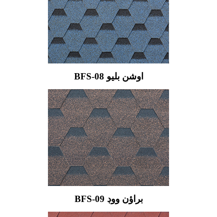
BFS-08 اوشن بليو
BFS-09 براؤن ووڊ