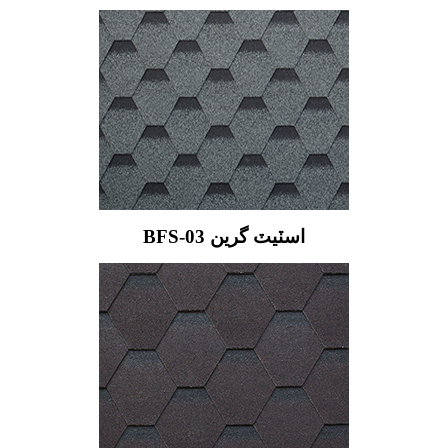
BFS-03 اسٽيٽ گرين