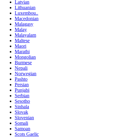
Latvian
Lithuanian
Luxembou..
Macedonian
Malagasy
Malay
Malayalam
Maltese
Maori
Marathi
Mongolian
Burmese
Nepali
Norwegian
Pashto
Persian
Punjabi
Serbian
Sesotho
Sinhala
Slovak
Slovenian
Somali
Samoan
Scots Gaelic