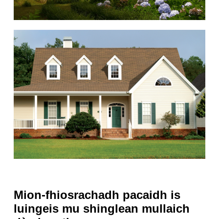
Mion-fhiosrachadh pacaidh is
luingeis mu shinglean mullaich