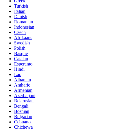
Greek
Turkish
Italian
Danish
Romanian
Indonesian
Czech
Afrikaans
Swedish
Polish
Basque
Catalan
Esperanto
Hindi
Lao
Albanian
Amharic
Armenian
Azerbaijani
Belarusian
Bengali
Bosnian
Bulgarian
Cebuano
Chichewa