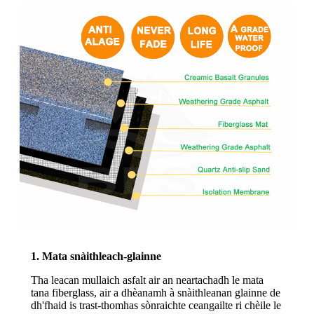
1. Mata snàithleach-glainne
Tha leacan mullaich asfalt air an neartachadh le mata
tana fiberglass, air a dhèanamh à snàithleanan glainne de
dh'fhaid is trast-thomhas sònraichte ceangailte ri chèile le