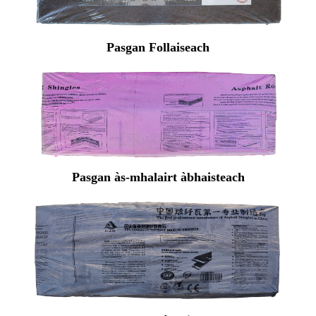
Pasgan Follaiseach
Pasgan às-mhalairt àbhaisteach