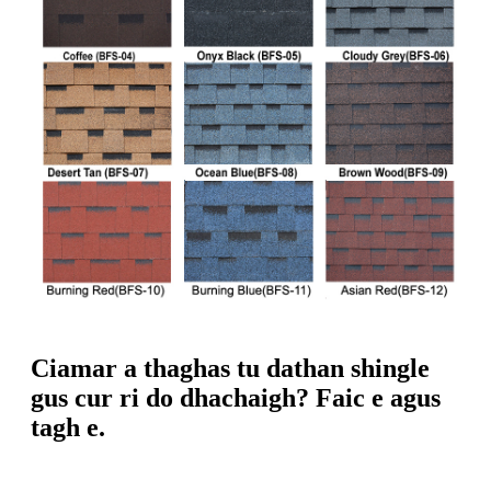
Ciamar a thaghas tu dathan shingle
gus cur ri do dhachaigh? Faic e agus
tagh e.