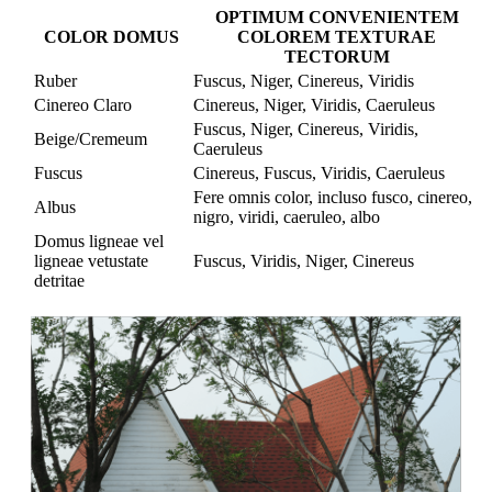
OPTIMUM CONVENIENTEM
COLOR DOMUS
COLOREM TEXTURAE
TECTORUM
Ruber
Fuscus, Niger, Cinereus, Viridis
Cinereo Claro
Cinereus, Niger, Viridis, Caeruleus
Fuscus, Niger, Cinereus, Viridis,
Beige/Cremeum
Caeruleus
Fuscus
Cinereus, Fuscus, Viridis, Caeruleus
Fere omnis color, incluso fusco, cinereo,
Albus
nigro, viridi, caeruleo, albo
Domus ligneae vel
ligneae vetustate
Fuscus, Viridis, Niger, Cinereus
detritae