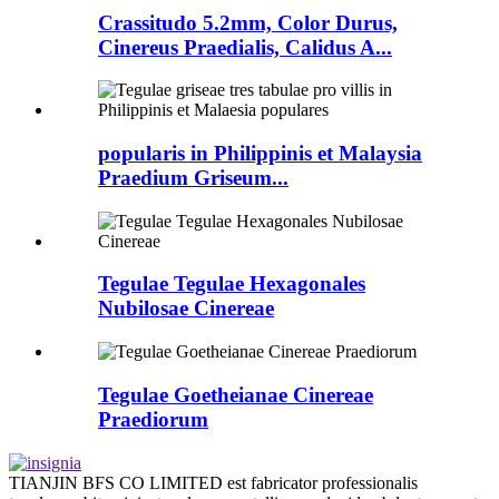
Crassitudo 5.2mm, Color Durus,
Cinereus Praedialis, Calidus A...
popularis in Philippinis et Malaysia
Praedium Griseum...
Tegulae Tegulae Hexagonales
Nubilosae Cinereae
Tegulae Goetheianae Cinereae
Praediorum
TIANJIN BFS CO LIMITED est fabricator professionalis