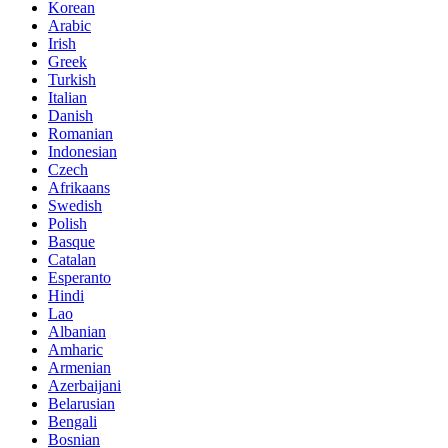
Korean
Arabic
Irish
Greek
Turkish
Italian
Danish
Romanian
Indonesian
Czech
Afrikaans
Swedish
Polish
Basque
Catalan
Esperanto
Hindi
Lao
Albanian
Amharic
Armenian
Azerbaijani
Belarusian
Bengali
Bosnian