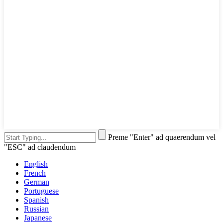
Preme "Enter" ad quaerendum vel
"ESC" ad claudendum
English
French
German
Portuguese
Spanish
Russian
Japanese