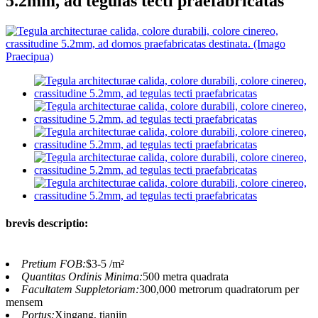
5.2mm, ad tegulas tecti praefabricatas
brevis descriptio:
Pretium FOB:
$3-5 /m²
Quantitas Ordinis Minima:
500 metra quadrata
Facultatem Suppletoriam:
300,000 metrorum quadratorum per
mensem
Portus:
Xingang, tianjin