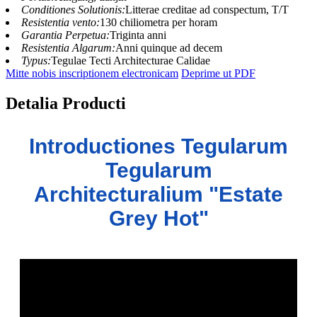
Conditiones Solutionis:
Litterae creditae ad conspectum, T/T
Resistentia vento:
130 chiliometra per horam
Garantia Perpetua:
Triginta anni
Resistentia Algarum:
Anni quinque ad decem
Typus:
Tegulae Tecti Architecturae Calidae
Mitte nobis inscriptionem electronicam
Deprime ut PDF
Detalia Producti
Introductiones Tegularum
Tegularum
Architecturalium "Estate
Grey Hot"