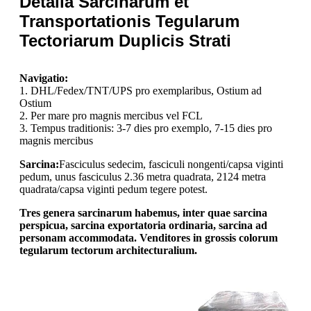
Detalia Sarcinarum et
Transportationis Tegularum
Tectoriarum Duplicis Strati
Navigatio:
1. DHL/Fedex/TNT/UPS pro exemplaribus, Ostium ad
Ostium
2. Per mare pro magnis mercibus vel FCL
3. Tempus traditionis: 3-7 dies pro exemplo, 7-15 dies pro
magnis mercibus
Sarcina:
Fasciculus sedecim, fasciculi nongenti/capsa viginti
pedum, unus fasciculus 2.36 metra quadrata, 2124 metra
quadrata/capsa viginti pedum tegere potest.
Tres genera sarcinarum habemus, inter quae sarcina
perspicua, sarcina exportatoria ordinaria, sarcina ad
personam accommodata. Venditores in grossis colorum
tegularum tectorum architecturalium.