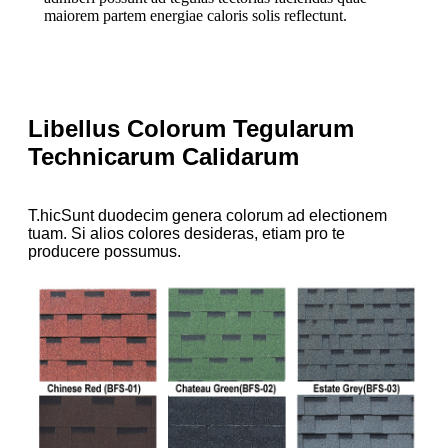
maiorem partem energiae caloris solis reflectunt.
Libellus Colorum Tegularum
Technicarum Calidarum
T.
hic
Sunt duodecim genera colorum ad electionem
tuam. Si alios colores desideras, etiam pro te
producere possumus.