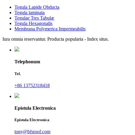
Tegula Lapide Obducta
Tegula laminata
Tegulae Tres Tabulæ
Tegula Hexagonalis
Membrana Polymerica Impermeabilis
Iura omnia reservantur. Producta popularia - Index situs.
Telephonum
Tel.
+86 13752318418
Epistula Electronica
Epistula Electronica
tony@bfsroof.com