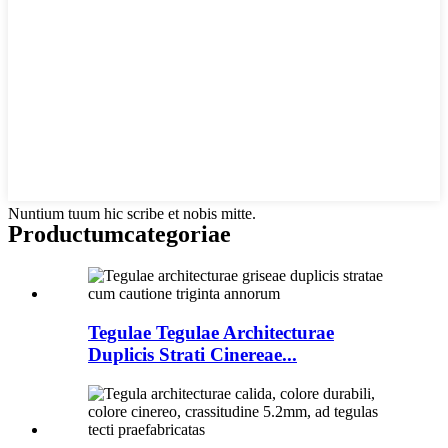
Nuntium tuum hic scribe et nobis mitte.
Productum
categoriae
Tegulae Tegulae Architecturae
Duplicis Strati Cinereae...