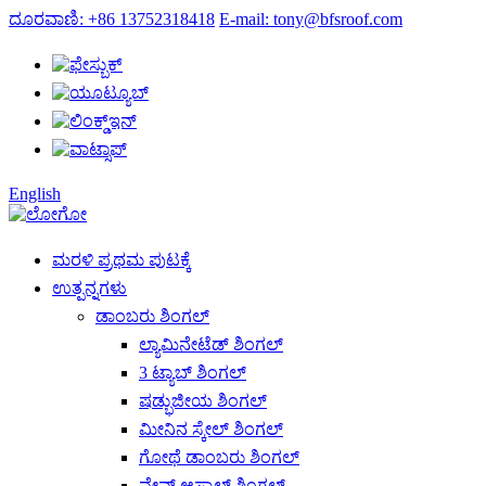
ದೂರವಾಣಿ: +86 13752318418
E-mail: tony@bfsroof.com
English
ಮರಳಿ ಪ್ರಥಮ ಪುಟಕ್ಕೆ
ಉತ್ಪನ್ನಗಳು
ಡಾಂಬರು ಶಿಂಗಲ್
ಲ್ಯಾಮಿನೇಟೆಡ್ ಶಿಂಗಲ್
3 ಟ್ಯಾಬ್ ಶಿಂಗಲ್
ಷಡ್ಭುಜೀಯ ಶಿಂಗಲ್
ಮೀನಿನ ಸ್ಕೇಲ್ ಶಿಂಗಲ್
ಗೋಥೆ ಡಾಂಬರು ಶಿಂಗಲ್
ವೇವ್ ಆಸ್ಫಾಲ್ಟ್ ಶಿಂಗಲ್