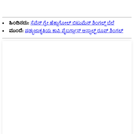
ಹಿಂದಿನದು:
ಸೆವೆನ್ ಗ್ರೇ ಹೆಕ್ಸಾಗೋಲ್ ಬಿಟುಮೆನ್ ಶಿಂಗಲ್ಸ್ ಬೆಲೆ
ಮುಂದೆ:
ಷಡ್ಭುಜಾಕೃತಿಯ ಕಾಫಿ ಫೈಬರ್ಗ್ಲಾಸ್ ಆಸ್ಫಾಲ್ಟ್ ರೂಫ್ ಶಿಂಗಲ್