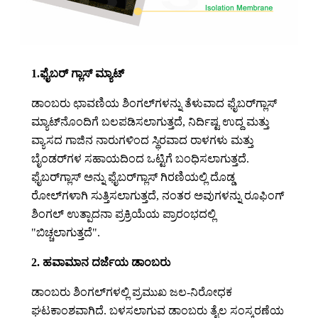
1.ಫೈಬರ್ ಗ್ಲಾಸ್ ಮ್ಯಾಟ್
ಡಾಂಬರು ಛಾವಣಿಯ ಶಿಂಗಲ್‌ಗಳನ್ನು ತೆಳುವಾದ ಫೈಬರ್‌ಗ್ಲಾಸ್
ಮ್ಯಾಟ್‌ನೊಂದಿಗೆ ಬಲಪಡಿಸಲಾಗುತ್ತದೆ, ನಿರ್ದಿಷ್ಟ ಉದ್ದ ಮತ್ತು
ವ್ಯಾಸದ ಗಾಜಿನ ನಾರುಗಳಿಂದ ಸ್ಥಿರವಾದ ರಾಳಗಳು ಮತ್ತು
ಬೈಂಡರ್‌ಗಳ ಸಹಾಯದಿಂದ ಒಟ್ಟಿಗೆ ಬಂಧಿಸಲಾಗುತ್ತದೆ.
ಫೈಬರ್‌ಗ್ಲಾಸ್ ಅನ್ನು ಫೈಬರ್‌ಗ್ಲಾಸ್ ಗಿರಣಿಯಲ್ಲಿ ದೊಡ್ಡ
ರೋಲ್‌ಗಳಾಗಿ ಸುತ್ತಿಸಲಾಗುತ್ತದೆ, ನಂತರ ಅವುಗಳನ್ನು ರೂಫಿಂಗ್
ಶಿಂಗಲ್ ಉತ್ಪಾದನಾ ಪ್ರಕ್ರಿಯೆಯ ಪ್ರಾರಂಭದಲ್ಲಿ
"ಬಿಚ್ಚಲಾಗುತ್ತದೆ".
2. ಹವಾಮಾನ ದರ್ಜೆಯ ಡಾಂಬರು
ಡಾಂಬರು ಶಿಂಗಲ್‌ಗಳಲ್ಲಿ ಪ್ರಮುಖ ಜಲ-ನಿರೋಧಕ
ಘಟಕಾಂಶವಾಗಿದೆ. ಬಳಸಲಾಗುವ ಡಾಂಬರು ತೈಲ ಸಂಸ್ಕರಣೆಯ