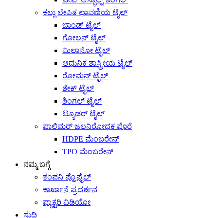
ಕಲ್ಲು ಲೇಪಿತ ಛಾವಣಿಯ ಟೈಲ್
ಬಾಂಡ್ ಟೈಲ್
ಗೋಲನ್ ಟೈಲ್
ಮಿಲಾನೋ ಟೈಲ್
ಆಧುನಿಕ ಶಾಸ್ತ್ರೀಯ ಟೈಲ್
ರೋಮನ್ ಟೈಲ್
ಶೇಕ್ ಟೈಲ್
ಶಿಂಗಲ್ ಟೈಲ್
ಟ್ಯೂಡರ್ ಟೈಲ್
ಪಾಲಿಮರ್ ಜಲನಿರೋಧಕ ಪೊರೆ
HDPE ಮೆಂಬರೇನ್
TPO ಮೆಂಬರೇನ್
ನಮ್ಮ ಬಗ್ಗೆ
ಕಂಪನಿ ಪ್ರೊಫೈಲ್
ಕಾರ್ಖಾನೆ ಪ್ರದರ್ಶನ
ಫ್ಯಾಕ್ಟರಿ ವಿಡಿಯೋ
ಸುದ್ದಿ