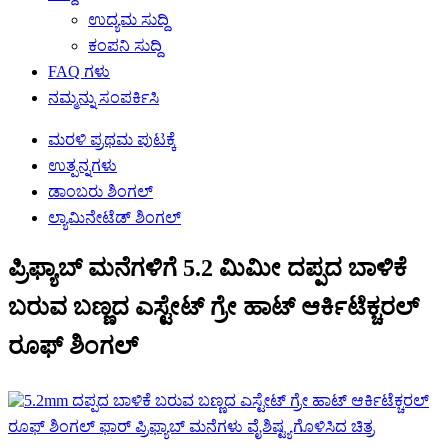
ಉದ್ಯಮ ಸುದ್ದಿ
ಕಂಪನಿ ಸುದ್ದಿ
FAQ ಗಳು
ನಮ್ಮನ್ನು ಸಂಪರ್ಕಿಸಿ
ಮರಳಿ ಪ್ರಥಮ ಪುಟಕ್ಕೆ
ಉತ್ಪನ್ನಗಳು
ಡಾಂಬರು ಶಿಂಗಲ್
ಲ್ಯಾಮಿನೇಟೆಡ್ ಶಿಂಗಲ್
ಪ್ರಿಫ್ಯಾಬ್ ಮನೆಗಳಿಗೆ 5.2 ಮಿಮೀ ದಪ್ಪದ ಬಾಳಿಕೆ
ಬರುವ ಬಣ್ಣದ ಎಸ್ಟೇಟ್ ಗ್ರೇ ಹಾಟ್ ಆರ್ಕಿಟೆಕ್ಚರಲ್
ರೂಫ್ ಶಿಂಗಲ್