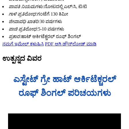
ಪಾವತಿ ನಿಯಮಗಳು:
ನೋಟದಲ್ಲಿ ಎಲ್/ಸಿ, ಟಿ/ಟಿ
ಗಾಳಿ ಪ್ರತಿರೋಧ:
ಗಂಟೆಗೆ 130 ಕಿಮೀ
ಜೀವಾವಧಿ ಖಾತರಿ:
30 ವರ್ಷಗಳು
ಪಾಚಿ ಪ್ರತಿರೋಧ:
5-10 ವರ್ಷಗಳು
ಪ್ರಕಾರ:
ಹಾಟ್ ಆರ್ಕಿಟೆಕ್ಚರಲ್ ರೂಫ್ ಶಿಂಗಲ್
ನಮಗೆ ಇಮೇಲ್ ಕಳುಹಿಸಿ
PDF ಆಗಿ ಡೌನ್‌ಲೋಡ್ ಮಾಡಿ
ಉತ್ಪನ್ನದ ವಿವರ
ಎಸ್ಟೇಟ್ ಗ್ರೇ ಹಾಟ್ ಆರ್ಕಿಟೆಕ್ಚರಲ್
ರೂಫ್ ಶಿಂಗಲ್ ಪರಿಚಯಗಳು