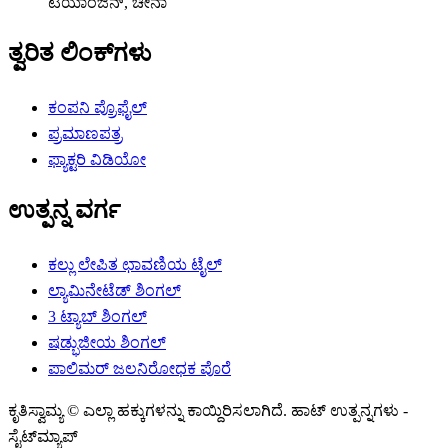
ಟಿಯಾಂಜಿನ್, ಚೀನಾ
ತ್ವರಿತ ಲಿಂಕ್‌ಗಳು
ಕಂಪನಿ ಪ್ರೊಫೈಲ್
ಪ್ರಮಾಣಪತ್ರ
ಫ್ಯಾಕ್ಟರಿ ವಿಡಿಯೋ
ಉತ್ಪನ್ನ ವರ್ಗ
ಕಲ್ಲು ಲೇಪಿತ ಛಾವಣಿಯ ಟೈಲ್
ಲ್ಯಾಮಿನೇಟೆಡ್ ಶಿಂಗಲ್
3 ಟ್ಯಾಬ್ ಶಿಂಗಲ್
ಷಡ್ಭುಜೀಯ ಶಿಂಗಲ್
ಪಾಲಿಮರ್ ಜಲನಿರೋಧಕ ಪೊರೆ
ಕೃತಿಸ್ವಾಮ್ಯ © ಎಲ್ಲಾ ಹಕ್ಕುಗಳನ್ನು ಕಾಯ್ದಿರಿಸಲಾಗಿದೆ. ಹಾಟ್ ಉತ್ಪನ್ನಗಳು -
ಸೈಟ್‌ಮ್ಯಾಪ್