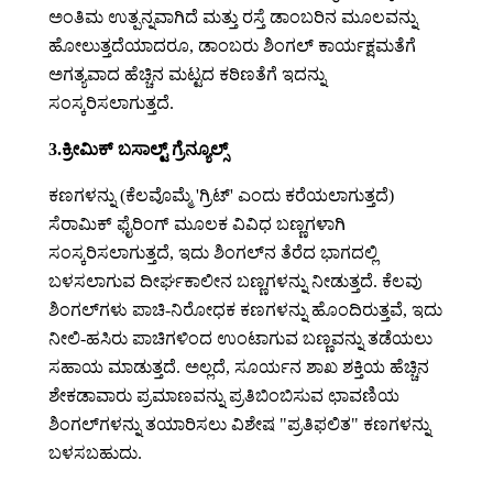
ಅಂತಿಮ ಉತ್ಪನ್ನವಾಗಿದೆ ಮತ್ತು ರಸ್ತೆ ಡಾಂಬರಿನ ಮೂಲವನ್ನು
ಹೋಲುತ್ತದೆಯಾದರೂ, ಡಾಂಬರು ಶಿಂಗಲ್ ಕಾರ್ಯಕ್ಷಮತೆಗೆ
ಅಗತ್ಯವಾದ ಹೆಚ್ಚಿನ ಮಟ್ಟದ ಕಠಿಣತೆಗೆ ಇದನ್ನು
ಸಂಸ್ಕರಿಸಲಾಗುತ್ತದೆ.
3.ಕ್ರೀಮಿಕ್ ಬಸಾಲ್ಟ್ ಗ್ರೆನ್ಯೂಲ್ಸ್
ಕಣಗಳನ್ನು (ಕೆಲವೊಮ್ಮೆ 'ಗ್ರಿಟ್' ಎಂದು ಕರೆಯಲಾಗುತ್ತದೆ)
ಸೆರಾಮಿಕ್ ಫೈರಿಂಗ್ ಮೂಲಕ ವಿವಿಧ ಬಣ್ಣಗಳಾಗಿ
ಸಂಸ್ಕರಿಸಲಾಗುತ್ತದೆ, ಇದು ಶಿಂಗಲ್‌ನ ತೆರೆದ ಭಾಗದಲ್ಲಿ
ಬಳಸಲಾಗುವ ದೀರ್ಘಕಾಲೀನ ಬಣ್ಣಗಳನ್ನು ನೀಡುತ್ತದೆ. ಕೆಲವು
ಶಿಂಗಲ್‌ಗಳು ಪಾಚಿ-ನಿರೋಧಕ ಕಣಗಳನ್ನು ಹೊಂದಿರುತ್ತವೆ, ಇದು
ನೀಲಿ-ಹಸಿರು ಪಾಚಿಗಳಿಂದ ಉಂಟಾಗುವ ಬಣ್ಣವನ್ನು ತಡೆಯಲು
ಸಹಾಯ ಮಾಡುತ್ತದೆ. ಅಲ್ಲದೆ, ಸೂರ್ಯನ ಶಾಖ ಶಕ್ತಿಯ ಹೆಚ್ಚಿನ
ಶೇಕಡಾವಾರು ಪ್ರಮಾಣವನ್ನು ಪ್ರತಿಬಿಂಬಿಸುವ ಛಾವಣಿಯ
ಶಿಂಗಲ್‌ಗಳನ್ನು ತಯಾರಿಸಲು ವಿಶೇಷ "ಪ್ರತಿಫಲಿತ" ಕಣಗಳನ್ನು
ಬಳಸಬಹುದು.