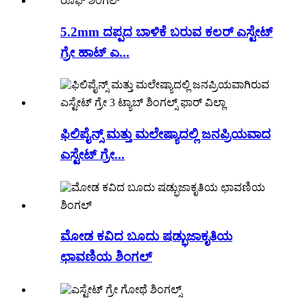
5.2mm ದಪ್ಪದ ಬಾಳಿಕೆ ಬರುವ ಕಲರ್ ಎಸ್ಟೇಟ್
ಗ್ರೇ ಹಾಟ್ ಎ...
ಫಿಲಿಪೈನ್ಸ್ ಮತ್ತು ಮಲೇಷ್ಯಾದಲ್ಲಿ ಜನಪ್ರಿಯವಾದ
ಎಸ್ಟೇಟ್ ಗ್ರೇ...
ಮೋಡ ಕವಿದ ಬೂದು ಷಡ್ಭುಜಾಕೃತಿಯ
ಛಾವಣಿಯ ಶಿಂಗಲ್