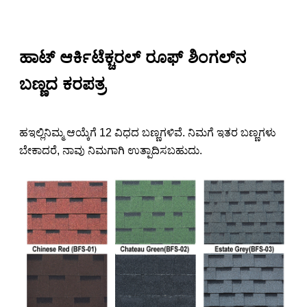
ಹಾಟ್ ಆರ್ಕಿಟೆಕ್ಚರಲ್ ರೂಫ್ ಶಿಂಗಲ್‌ನ
ಬಣ್ಣದ ಕರಪತ್ರ
ಹ
ಇಲ್ಲಿ
ನಿಮ್ಮ ಆಯ್ಕೆಗೆ 12 ವಿಧದ ಬಣ್ಣಗಳಿವೆ. ನಿಮಗೆ ಇತರ ಬಣ್ಣಗಳು
ಬೇಕಾದರೆ, ನಾವು ನಿಮಗಾಗಿ ಉತ್ಪಾದಿಸಬಹುದು.