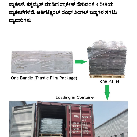
ಪ್ಯಾಕೇಜ್, ಕಸ್ಟಮೈಸ್ ಮಾಡಿದ ಪ್ಯಾಕೇಜ್ ಸೇರಿದಂತೆ 3 ರೀತಿಯ
ಪ್ಯಾಕೇಜ್‌ಗಳಿವೆ. ಆರ್ಕಿಟೆಕ್ಚರಲ್ ರೂಫ್ ಶಿಂಗಲ್ ಬಣ್ಣಗಳ ಸಗಟು
ವ್ಯಾಪಾರಿಗಳು