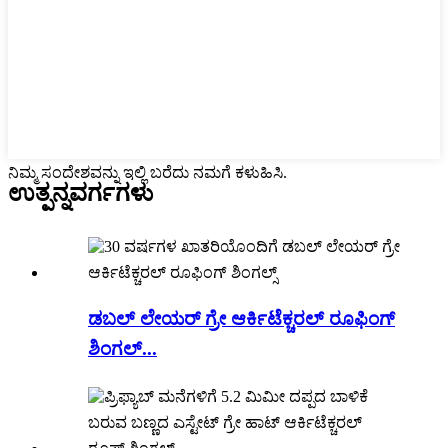
ನಿಮ್ಮ ಸಂದೇಶವನ್ನು ಇಲ್ಲಿ ಬರೆದು ನಮಗೆ ಕಳುಹಿಸಿ.
ಉತ್ಪನ್ನ
ವರ್ಗಗಳು
ಡಬಲ್ ಲೇಯರ್ ಗ್ರೇ ಆರ್ಕಿಟೆಕ್ಚರಲ್ ರೂಫಿಂಗ್
ಶಿಂಗಲ್...