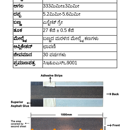
ಅಗಲ
333ಮಿಮೀ±3ಮಿಮೀ
ದಪ್ಪ
5.2ಮಿಮೀ-5.6ಮಿಮೀ
ಬಣ್ಣ
ಎಸ್ಟೇಟ್ ಗ್ರೇ
ತೂಕ
27 ಕೆಜಿ ± 0.5 ಕೆಜಿ
ಮೇಲ್ಮೈ
ಬಣ್ಣದ ಮರಳಿನ ಮೇಲ್ಮೈ ಕಣಗಳು
ಅಪ್ಲಿಕೇಶನ್
ಛಾವಣಿ
ಜೀವಮಾನ
30 ವರ್ಷಗಳು
ಪ್ರಮಾಣಪತ್ರ
ಸಿಇ&ಐಎಸ್‌ಒ9001