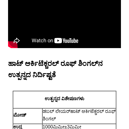
ಹಾಟ್ ಆರ್ಕಿಟೆಕ್ಚರಲ್ ರೂಫ್ ಶಿಂಗಲ್‌ನ
ಉತ್ಪನ್ನದ ನಿರ್ದಿಷ್ಟತೆ
ಉತ್ಪನ್ನದ ವಿಶೇಷಣಗಳು
ಡಬಲ್ ಲೇಯರ್
ಹಾಟ್ ಆರ್ಕಿಟೆಕ್ಚರಲ್ ರೂಫ್
ಮೋಡ್
ಶಿಂಗಲ್
ಉದ್ದ
1000ಮಿಮೀ±3ಮಿಮೀ