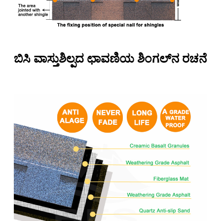
ಬಿಸಿ ವಾಸ್ತುಶಿಲ್ಪದ ಛಾವಣಿಯ ಶಿಂಗಲ್‌ನ ರಚನೆ