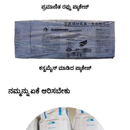
ಪ್ರಮಾಣಿತ ರಫ್ತು ಪ್ಯಾಕೇಜ್
ಕಸ್ಟಮೈಸ್ ಮಾಡಿದ ಪ್ಯಾಕೇಜ್
ನಮ್ಮನ್ನು ಏಕೆ ಆರಿಸಬೇಕು