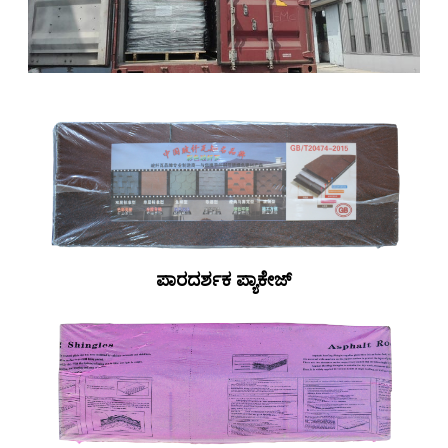
ಪಾರದರ್ಶಕ ಪ್ಯಾಕೇಜ್