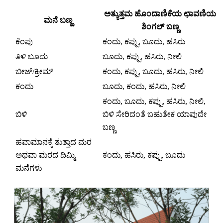
ಅತ್ಯುತ್ತಮ ಹೊಂದಾಣಿಕೆಯ ಛಾವಣಿಯ
ಮನೆ ಬಣ್ಣ
ಶಿಂಗಲ್ ಬಣ್ಣ
ಕೆಂಪು
ಕಂದು, ಕಪ್ಪು, ಬೂದು, ಹಸಿರು
ತಿಳಿ ಬೂದು
ಬೂದು, ಕಪ್ಪು, ಹಸಿರು, ನೀಲಿ
ಬೀಜ್/ಕ್ರೀಮ್
ಕಂದು, ಕಪ್ಪು, ಬೂದು, ಹಸಿರು, ನೀಲಿ
ಕಂದು
ಬೂದು, ಕಂದು, ಹಸಿರು, ನೀಲಿ
ಕಂದು, ಬೂದು, ಕಪ್ಪು, ಹಸಿರು, ನೀಲಿ,
ಬಿಳಿ
ಬಿಳಿ ಸೇರಿದಂತೆ ಬಹುತೇಕ ಯಾವುದೇ
ಬಣ್ಣ
ಹವಾಮಾನಕ್ಕೆ ತುತ್ತಾದ ಮರ
ಅಥವಾ ಮರದ ದಿಮ್ಮಿ
ಕಂದು, ಹಸಿರು, ಕಪ್ಪು, ಬೂದು
ಮನೆಗಳು