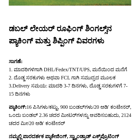
ಡಬಲ್ ಲೇಯರ್ ರೂಫಿಂಗ್ ಶಿಂಗಲ್ಸ್‌ನ
ಪ್ಯಾಕಿಂಗ್ ಮತ್ತು ಶಿಪ್ಪಿಂಗ್ ವಿವರಗಳು
ಸಾಗಣೆ:
1. ಮಾದರಿಗಳಿಗಾಗಿ DHL/Fedex/TNT/UPS, ಮನೆಯಿಂದ ಮನೆಗೆ
2. ದೊಡ್ಡ ಸರಕುಗಳು ಅಥವಾ FCL ಗಾಗಿ ಸಮುದ್ರದ ಮೂಲಕ
3.Delivery ಸಮಯ: ಮಾದರಿ 3-7 ದಿನಗಳು, ದೊಡ್ಡ ಸರಕುಗಳಿಗೆ 7-
15 ದಿನಗಳು
ಪ್ಯಾಕಿಂಗ್:
16 ಪಿಸಿಗಳು/ಕಟ್ಟು, 900 ಬಂಡಲ್‌ಗಳು/20 ಅಡಿ' ಕಂಟೇನರ್,
ಒಂದು ಬಂಡಲ್ 2.36 ಚದರ ಮೀಟರ್‌ಗಳನ್ನು ಆವರಿಸಬಹುದು, 2124
ಚದರ ಮೀ/20 ಅಡಿ' ಕಂಟೇನರ್
ನಮ್ಮಲ್ಲಿ ಪಾರದರ್ಶಕ ಪ್ಯಾಕೇಜಿಂಗ್, ಸ್ಟ್ಯಾಂಡ್ರಾಡ್ ಎಕ್ಸ್‌ಪ್ರೊಟಿಂಗ್