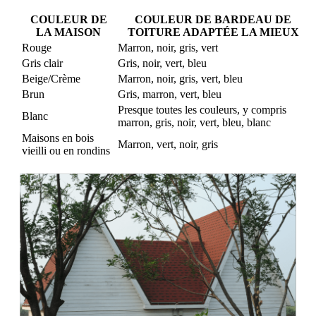
COULEUR DE
COULEUR DE BARDEAU DE
LA MAISON
TOITURE ADAPTÉE LA MIEUX
Rouge
Marron, noir, gris, vert
Gris clair
Gris, noir, vert, bleu
Beige/Crème
Marron, noir, gris, vert, bleu
Brun
Gris, marron, vert, bleu
Presque toutes les couleurs, y compris
Blanc
marron, gris, noir, vert, bleu, blanc
Maisons en bois
Marron, vert, noir, gris
vieilli ou en rondins