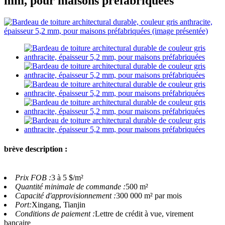
mm, pour maisons préfabriquées
brève description :
Prix ​​FOB :
3 à 5 $/m²
Quantité minimale de commande :
500 m²
Capacité d'approvisionnement :
300 000 m² par mois
Port:
Xingang, Tianjin
Conditions de paiement :
Lettre de crédit à vue, virement
bancaire