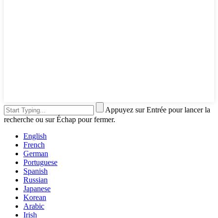
Appuyez sur Entrée pour lancer la
recherche ou sur Échap pour fermer.
English
French
German
Portuguese
Spanish
Russian
Japanese
Korean
Arabic
Irish