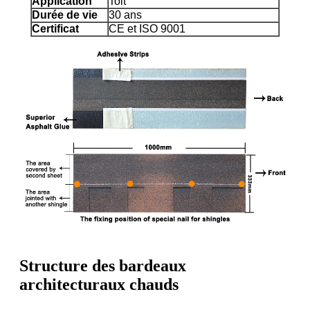
Application
Toit
Durée de vie
30 ans
Certificat
CE et ISO 9001
Structure des bardeaux
architecturaux chauds