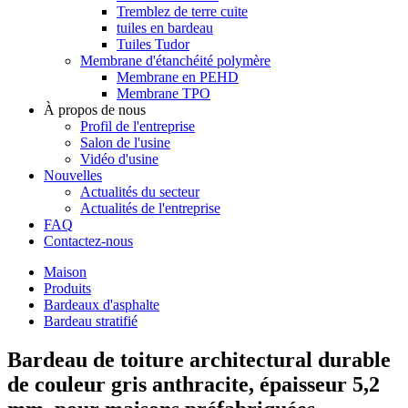
Tremblez de terre cuite
tuiles en bardeau
Tuiles Tudor
Membrane d'étanchéité polymère
Membrane en PEHD
Membrane TPO
À propos de nous
Profil de l'entreprise
Salon de l'usine
Vidéo d'usine
Nouvelles
Actualités du secteur
Actualités de l'entreprise
FAQ
Contactez-nous
Maison
Produits
Bardeaux d'asphalte
Bardeau stratifié
Bardeau de toiture architectural durable
de couleur gris anthracite, épaisseur 5,2