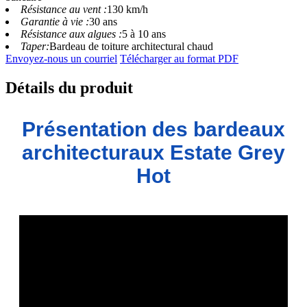
Résistance au vent :
130 km/h
Garantie à vie :
30 ans
Résistance aux algues :
5 à 10 ans
Taper:
Bardeau de toiture architectural chaud
Envoyez-nous un courriel
Télécharger au format PDF
Détails du produit
Présentation des bardeaux
architecturaux Estate Grey
Hot