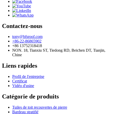
Contactez-nous
tony@bfsroof.com
+86-22-86865902
+86 13752318418
NON. 18, Tianxiu ST, Tiedong RD, Beichen DT, Tianjin,
Chine
Liens rapides
Profil de l'entreprise
Certificat
Vidéo d'usine
Catégorie de produits
Tuiles de toit recouvertes de pierre
Bardeau stratifié