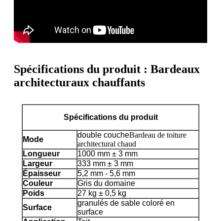
Spécifications du produit : Bardeaux
architecturaux chauffants
Spécifications du produit
double couche
Bardeau de toiture
Mode
architectural chaud
Longueur
1000 mm ± 3 mm
Largeur
333 mm ± 3 mm
Épaisseur
5,2 mm - 5,6 mm
Couleur
Gris du domaine
Poids
27 kg ± 0,5 kg
granulés de sable coloré en
Surface
surface