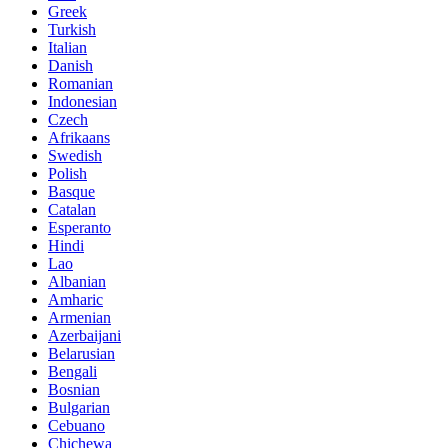
Greek
Turkish
Italian
Danish
Romanian
Indonesian
Czech
Afrikaans
Swedish
Polish
Basque
Catalan
Esperanto
Hindi
Lao
Albanian
Amharic
Armenian
Azerbaijani
Belarusian
Bengali
Bosnian
Bulgarian
Cebuano
Chichewa