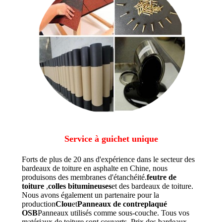
Service à guichet unique
Forts de plus de 20 ans d'expérience dans le secteur des
bardeaux de toiture en asphalte en Chine, nous
produisons des membranes d'étanchéité.
feutre de
toiture
,
colles bitumineuses
et des bardeaux de toiture.
Nous avons également un partenaire pour la
production
Clou
et
Panneaux de contreplaqué
OSB
Panneaux utilisés comme sous-couche. Tous vos
matériaux de toiture sont couverts. Prix des bardeaux