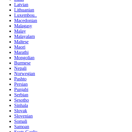
Latvian
Lithuanian
Luxembou..
Macedonian
Malagasy
Malay
Malayalam
Maltese
Maori
Marathi
Mongolian
Burmese
Nepali
Norwegian
Pashto
Persian
Punjabi
Serbian
Sesotho
Sinhala
Slovak
Slovenian
Somali
Samoan
Scots Gaelic