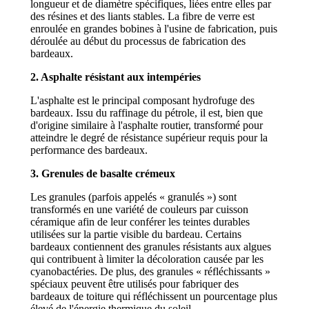
longueur et de diamètre spécifiques, liées entre elles par
des résines et des liants stables. La fibre de verre est
enroulée en grandes bobines à l'usine de fabrication, puis
déroulée au début du processus de fabrication des
bardeaux.
2. Asphalte résistant aux intempéries
L'asphalte est le principal composant hydrofuge des
bardeaux. Issu du raffinage du pétrole, il est, bien que
d'origine similaire à l'asphalte routier, transformé pour
atteindre le degré de résistance supérieur requis pour la
performance des bardeaux.
3. Grenules de basalte crémeux
Les granules (parfois appelés « granulés ») sont
transformés en une variété de couleurs par cuisson
céramique afin de leur conférer les teintes durables
utilisées sur la partie visible du bardeau. Certains
bardeaux contiennent des granules résistants aux algues
qui contribuent à limiter la décoloration causée par les
cyanobactéries. De plus, des granules « réfléchissants »
spéciaux peuvent être utilisés pour fabriquer des
bardeaux de toiture qui réfléchissent un pourcentage plus
élevé de l'énergie thermique du soleil.