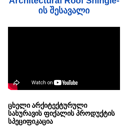
Architectural Roof Shingle-
ის შესავალი
ცხელი არქიტექტურული
სახურავის ფიქალის პროდუქტის
სპეციფიკაცია