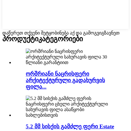
დაწერეთ თქვენი შეტყობინება აქ და გამოგვიგზავნეთ
პროდუქტი
კატეგორიები
ორშრიანი ნაცრისფერი
არქიტექტურული გადახურვის
ფილა...
5.2 მმ სისქის გამძლე ფერი Estate