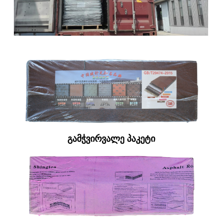
გამჭვირვალე პაკეტი