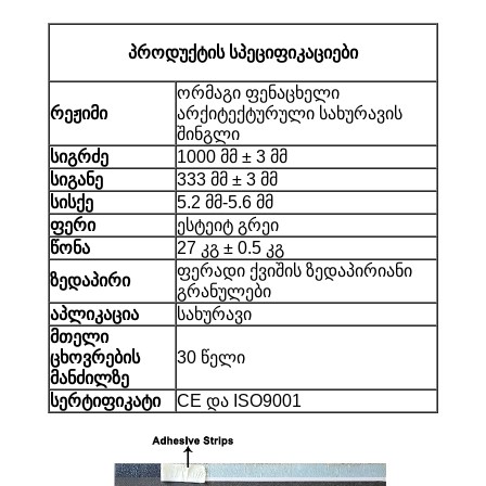
პროდუქტის სპეციფიკაციები
ორმაგი ფენა
ცხელი
რეჟიმი
არქიტექტურული სახურავის
შინგლი
სიგრძე
1000 მმ ± 3 მმ
სიგანე
333 მმ ± 3 მმ
სისქე
5.2 მმ-5.6 მმ
ფერი
ესტეიტ გრეი
წონა
27 კგ ± 0.5 კგ
ფერადი ქვიშის ზედაპირიანი
ზედაპირი
გრანულები
აპლიკაცია
სახურავი
მთელი
ცხოვრების
30 წელი
მანძილზე
სერტიფიკატი
CE და ISO9001