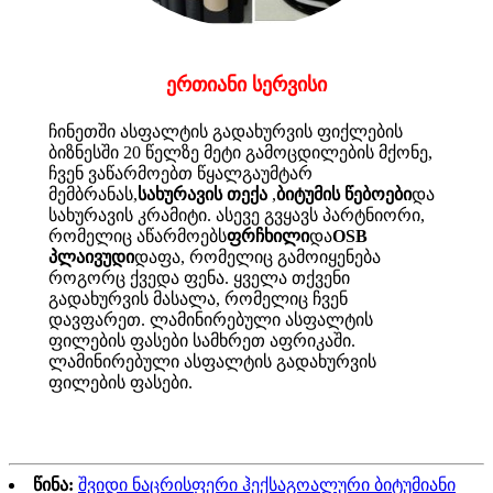
ერთიანი სერვისი
ჩინეთში ასფალტის გადახურვის ფიქლების
ბიზნესში 20 წელზე მეტი გამოცდილების მქონე,
ჩვენ ვაწარმოებთ წყალგაუმტარ
მემბრანას,
სახურავის თექა
,
ბიტუმის წებოები
და
სახურავის კრამიტი. ასევე გვყავს პარტნიორი,
რომელიც აწარმოებს
ფრჩხილი
და
OSB
პლაივუდი
დაფა, რომელიც გამოიყენება
როგორც ქვედა ფენა. ყველა თქვენი
გადახურვის მასალა, რომელიც ჩვენ
დავფარეთ. ლამინირებული ასფალტის
ფილების ფასები სამხრეთ აფრიკაში.
ლამინირებული ასფალტის გადახურვის
ფილების ფასები.
წინა:
შვიდი ნაცრისფერი ჰექსაგოალური ბიტუმიანი