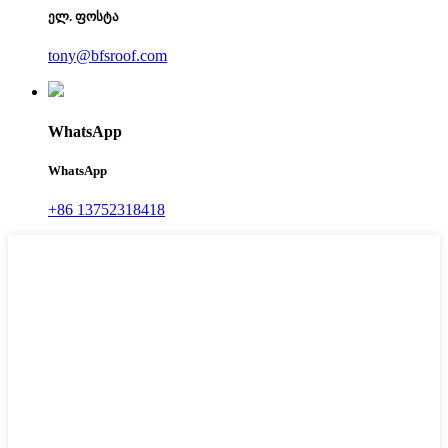
ელ. ფოსტა
tony@bfsroof.com
WhatsApp
WhatsApp
+86 13752318418