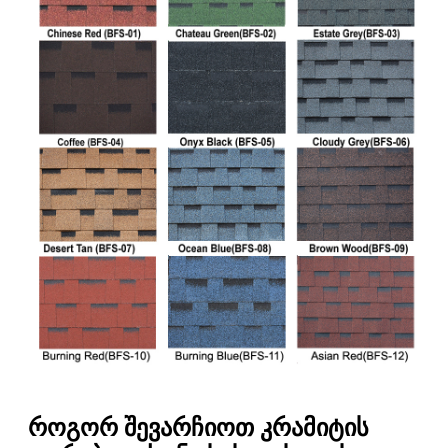
როგორ შევარჩიოთ კრამიტის