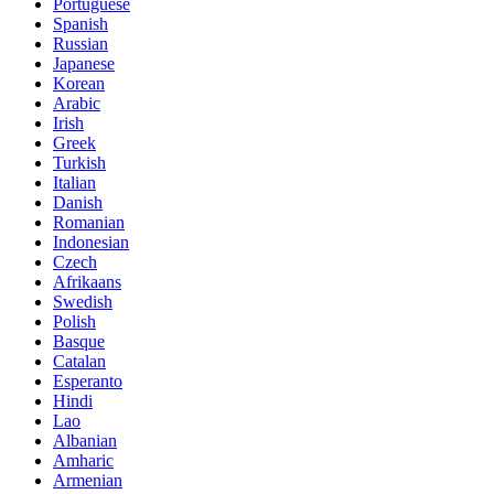
Portuguese
Spanish
Russian
Japanese
Korean
Arabic
Irish
Greek
Turkish
Italian
Danish
Romanian
Indonesian
Czech
Afrikaans
Swedish
Polish
Basque
Catalan
Esperanto
Hindi
Lao
Albanian
Amharic
Armenian