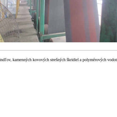
ndľov, kamenných kovových strešných škridiel a polymérových vodo