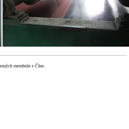
tesných membrán v Číne.