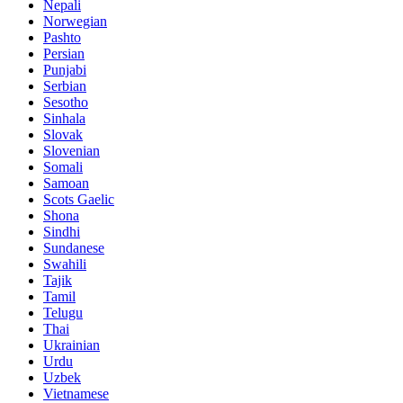
Nepali
Norwegian
Pashto
Persian
Punjabi
Serbian
Sesotho
Sinhala
Slovak
Slovenian
Somali
Samoan
Scots Gaelic
Shona
Sindhi
Sundanese
Swahili
Tajik
Tamil
Telugu
Thai
Ukrainian
Urdu
Uzbek
Vietnamese