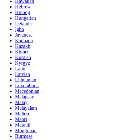
Hawaiian
Hebrew
Hmong
Hungarian
Icelandic
Igbo
Javanese
Kannada
Kazakh
Khmer
Kurdish
Kyrgyz
Latin
Latvian
Lithuanian
Luxembou..
Macedonian
Malagasy
Malay
Malayalam
Maltese
Maori
Marathi
Mongolian
Burmese