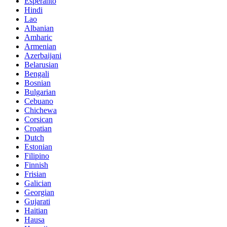
Esperanto
Hindi
Lao
Albanian
Amharic
Armenian
Azerbaijani
Belarusian
Bengali
Bosnian
Bulgarian
Cebuano
Chichewa
Corsican
Croatian
Dutch
Estonian
Filipino
Finnish
Frisian
Galician
Georgian
Gujarati
Haitian
Hausa