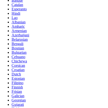
Basque
Catalan
Esperanto
Hindi
Lao
Albanian
Amharic
Armenian
Azerbaijani
Belarusian
Bengali
Bosnian
Bulgarian
Cebuano
Chichewa
Corsican
Croatian
Dutch
Estonian
Filipino
Finnish
Frisian
Galician
Georgian
Gujarati