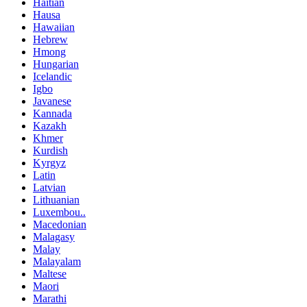
Haitian
Hausa
Hawaiian
Hebrew
Hmong
Hungarian
Icelandic
Igbo
Javanese
Kannada
Kazakh
Khmer
Kurdish
Kyrgyz
Latin
Latvian
Lithuanian
Luxembou..
Macedonian
Malagasy
Malay
Malayalam
Maltese
Maori
Marathi