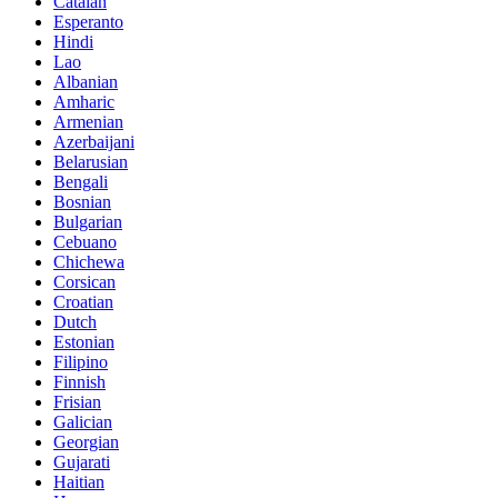
Catalan
Esperanto
Hindi
Lao
Albanian
Amharic
Armenian
Azerbaijani
Belarusian
Bengali
Bosnian
Bulgarian
Cebuano
Chichewa
Corsican
Croatian
Dutch
Estonian
Filipino
Finnish
Frisian
Galician
Georgian
Gujarati
Haitian