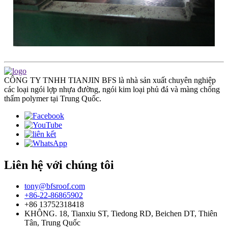
CÔNG TY TNHH TIANJIN BFS là nhà sản xuất chuyên nghiệp
các loại ngói lợp nhựa đường, ngói kim loại phủ đá và màng chống
thấm polymer tại Trung Quốc.
Liên hệ với chúng tôi
tony@bfsroof.com
+86-22-86865902
+86 13752318418
KHÔNG. 18, Tianxiu ST, Tiedong RD, Beichen DT, Thiên
Tân, Trung Quốc