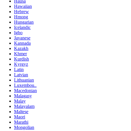
Hausa
Hawaiian
Hebrew
Hmong
Hungarian
Icelandic
Igbo
Javanese
Kannada
Kazakh
Khmer
Kurdish
Kyrgyz
Latin
Latvian
Lithuanian
Luxembou..
Macedonian
Malagasy
Malay
Malayalam
Maltese
Maori
Marathi
Mongolian