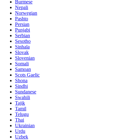
Burmese
Nepali
Norwegian
Pashto
Persian
Punjabi
Serbian
Sesotho
Sinhala
Slovak
Slovenian
Somali
Samoan
Scots Gaelic
Shona
Sindhi
Sundanese
Swahili
Tajik
Tamil
Telugu
Thai
Ukrainian
Urdu
Uzbek