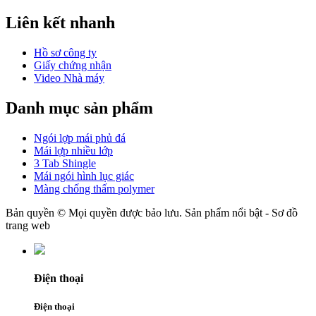
Liên kết nhanh
Hồ sơ công ty
Giấy chứng nhận
Video Nhà máy
Danh mục sản phẩm
Ngói lợp mái phủ đá
Mái lợp nhiều lớp
3 Tab Shingle
Mái ngói hình lục giác
Màng chống thấm polymer
Bản quyền © Mọi quyền được bảo lưu. Sản phẩm nổi bật - Sơ đồ
trang web
Điện thoại
Điện thoại