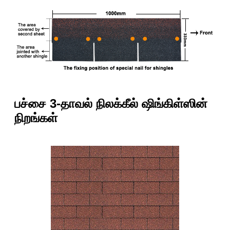
பச்சை 3-தாவல் நிலக்கீல் ஷிங்கிள்ஸின்
நிறங்கள்