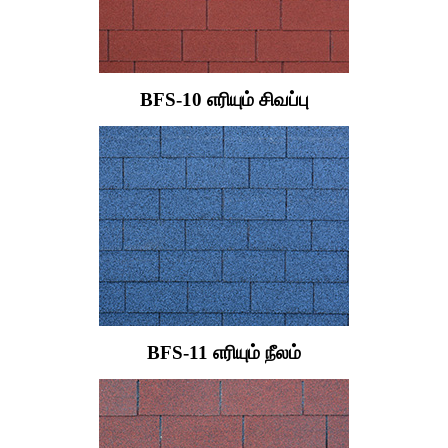
BFS-10 எரியும் சிவப்பு
BFS-11 எரியும் நீலம்