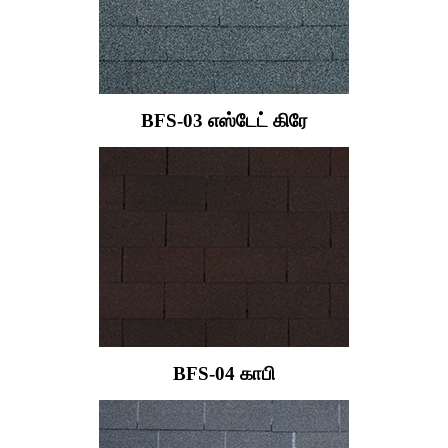
BFS-03 எஸ்டேட் கிரே
BFS-04 காபி