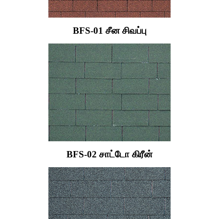
BFS-01 சீன சிவப்பு
BFS-02 சாட்டோ கிரீன்