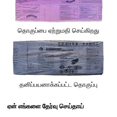
தொகுப்பை ஏற்றுமதி செய்கிறது
தனிப்பயனாக்கப்பட்ட தொகுப்பு
ஏன் எங்களை தேர்வு செய்தாய்