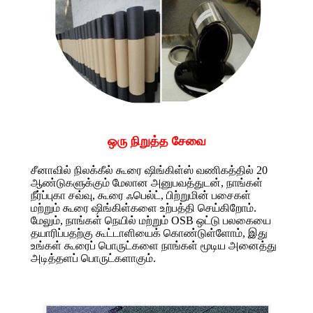
ஒரு நிறுத்த சேவை
சீனாவில் நிலக்கீல் கூரை ஷிங்கிள்ஸ் வணிகத்தில் 20
ஆண்டுகளுக்கும் மேலான அனுபவத்துடன், நாங்கள்
நீர்ப்புகா சவ்வு, கூரை ஃபெல்ட், பிற்றுமின் பசைகள்
மற்றும் கூரை ஷிங்கிள்களை உற்பத்தி செய்கிறோம்.
மேலும், நாங்கள் நெயில் மற்றும் OSB ஒட்டு பலகையை
தயாரிப்பதற்கு கூட்டாளியைக் கொண்டுள்ளோம், இது
உங்கள் கூரைப் பொருட்களை நாங்கள் மூடிய அனைத்து
அடித்தளப் பொருட்களாகும்.