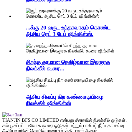
...க்கு 20 வருட உத்தரவாதம் கொண்ட
ஆசிய ரெட் 3 டேப் ஷிங்கிள்ஸ்.
சிறந்த தரமான நெகிழ்வான இலகுரக
நிலக்கீல் கூரை...
ஆசிய சிவப்பு நிற கண்ணாடியிழை
நிலக்கீல் ஷிங்கிள்ஸ்
TIANJIN BFS CO LIMITED என்பது சீனாவில் நிலக்கீல் ஓடுகள்,
கல் பூசப்பட்ட உலோக கூரை ஓடுகள் மற்றும் பாலிமர் நீர்ப்புகா சவ்வு
ஆகியவற்றின் தொழில்முறை உற்பத்தியாளர் ஆகும்.