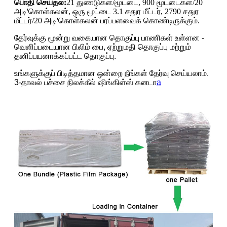
பொதி செய்தல்:
21 துண்டுகள்/மூட்டை, 900 மூட்டைகள்/20
அடி'கொள்கலன், ஒரு மூட்டை 3.1 சதுர மீட்டர், 2790 சதுர
மீட்டர்/20 அடி'கொள்கலன் பரப்பளவைக் கொண்டிருக்கும்.
தேர்வுக்கு மூன்று வகையான தொகுப்பு பாணிகள் உள்ளன -
வெளிப்படையான பிலிம் பை, ஏற்றுமதி தொகுப்பு மற்றும்
தனிப்பயனாக்கப்பட்ட தொகுப்பு.
உங்களுக்குப் பிடித்தமான ஒன்றை நீங்கள் தேர்வு செய்யலாம்.
3-தாவல் பச்சை நிலக்கீல் ஷிங்கிள்ஸ் கனடா
a