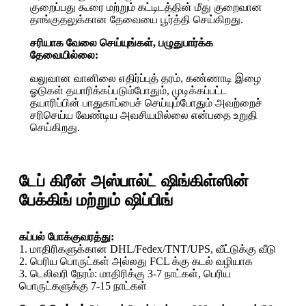
குறைப்பது கூரை மற்றும் கட்டிடத்தின் மீது குறைவான
தாங்குதலுக்கான தேவையை பூர்த்தி செய்கிறது.
சரியாக வேலை செய்யுங்கள், பழுதுபார்க்க
தேவையில்லை:
வலுவான வானிலை எதிர்ப்புத் தரம், கண்ணாடி இழை
ஓடுகள் தயாரிக்கப்படும்போதும், முடிக்கப்பட்ட
தயாரிப்பின் பாதுகாப்பைச் செய்யும்போதும் அவற்றைச்
சரிசெய்ய வேண்டிய அவசியமில்லை என்பதை உறுதி
செய்கிறது.
டேப் கிரீன் அஸ்பால்ட் ஷிங்கிள்ஸின்
பேக்கிங் மற்றும் ஷிப்பிங்
கப்பல் போக்குவரத்து:
1. மாதிரிகளுக்கான DHL/Fedex/TNT/UPS, வீட்டுக்கு வீடு
2. பெரிய பொருட்கள் அல்லது FCL க்கு கடல் வழியாக
3. டெலிவரி நேரம்: மாதிரிக்கு 3-7 நாட்கள், பெரிய
பொருட்களுக்கு 7-15 நாட்கள்