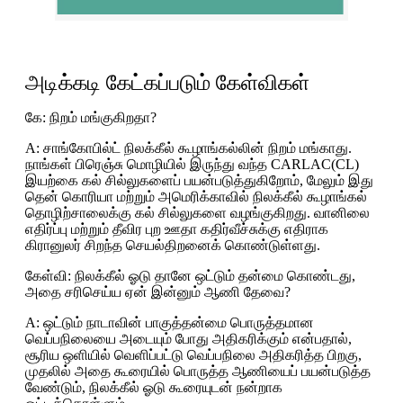
அடிக்கடி கேட்கப்படும் கேள்விகள்
கே: நிறம் மங்குகிறதா?
A: சாங்கோபில்ட் நிலக்கீல் கூழாங்கல்லின் நிறம் மங்காது.
நாங்கள் பிரெஞ்சு மொழியில் இருந்து வந்த CARLAC(CL)
இயற்கை கல் சில்லுகளைப் பயன்படுத்துகிறோம், மேலும் இது
தென் கொரியா மற்றும் அமெரிக்காவில் நிலக்கீல் கூழாங்கல்
தொழிற்சாலைக்கு கல் சில்லுகளை வழங்குகிறது. வானிலை
எதிர்ப்பு மற்றும் தீவிர புற ஊதா கதிர்வீச்சுக்கு எதிராக
கிரானுலர் சிறந்த செயல்திறனைக் கொண்டுள்ளது.
கேள்வி: நிலக்கீல் ஓடு தானே ஒட்டும் தன்மை கொண்டது,
அதை சரிசெய்ய ஏன் இன்னும் ஆணி தேவை?
A: ஒட்டும் நாடாவின் பாகுத்தன்மை பொருத்தமான
வெப்பநிலையை அடையும் போது அதிகரிக்கும் என்பதால்,
சூரிய ஒளியில் வெளிப்பட்டு வெப்பநிலை அதிகரித்த பிறகு,
முதலில் அதை கூரையில் பொருத்த ஆணியைப் பயன்படுத்த
வேண்டும், நிலக்கீல் ஓடு கூரையுடன் நன்றாக