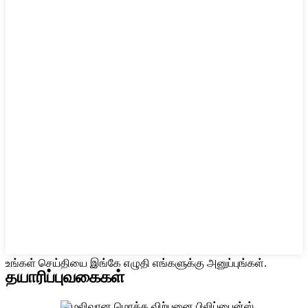
உங்கள் செய்தியை இங்கே எழுதி எங்களுக்கு அனுப்புங்கள்.
தயாரிப்பு
வகைகள்