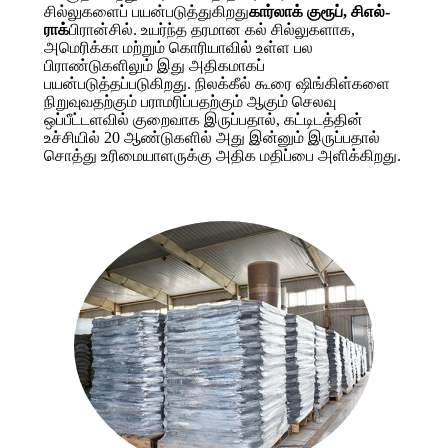
சில்லுகளைப் பயன்படுத்துகிறது
கார்லாக் குரூப், சிஎல்-
ராக்
பிரான்சில். உயர்ந்த தரமான கல் சில்லுகளாக,
அமெரிக்கா மற்றும் கொரியாவில் உள்ள பல
பிராண்டுகளிலும் இது அதிகமாகப்
பயன்படுத்தப்படுகிறது. நிலக்கீல் கூரை ஷிங்கிள்களை
நிறுவுவதற்கும் பராமரிப்பதற்கும் ஆகும் செலவு
ஒப்பீட்டளவில் குறைவாக இருப்பதால், கட்டிடத்தின்
உச்சியில் 20 ஆண்டுகளில் அது இன்னும் இருப்பதால்
சொத்து உரிமையாளருக்கு அதிக மதிப்பை அளிக்கிறது.