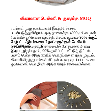
விரைவான டெலிவரி & குறைந்த MOQ
நாங்கள் முழு தானியங்கி இயந்திரத்தைப்
பயன்படுத்துகிறோம். ஒரு நாளைக்கு 4000 மூட்டைகள்
நிலக்கீல் ஓடுகளை உற்பத்தி செய்ய முடியும்.
90% க்கும்
மேற்பட்ட ஆர்டர்களை 7 நாட்களுக்குள் டெலிவரி
செய்கிறோம்.
தொழிற்சாலையில் போதுமான அளவு
இருப்பு இருப்பதால், 90% தனிப்பட்ட வீட்டுத் திட்டம்,
பணம் பெற்ற அதே நாளில் பொருட்களை ஏற்ற முடியும்.
சீனாவிலிருந்து உங்கள் வீட்டின் கூரை மூடப்பட்ட கூரை
ஓடுகளைப் பெற இனி அதிக நேரம் தேவையில்லை!