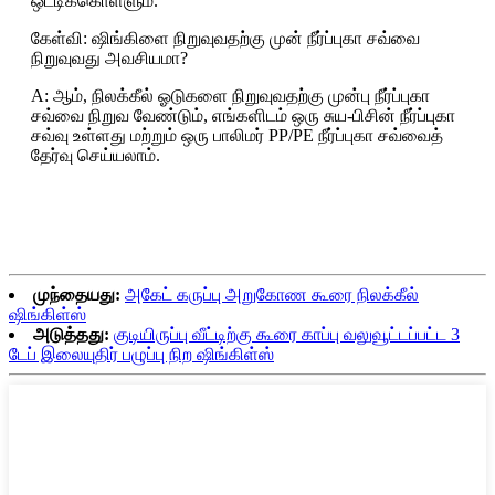
ஒட்டிக்கொள்ளும்.
கேள்வி: ஷிங்கிளை நிறுவுவதற்கு முன் நீர்ப்புகா சவ்வை
நிறுவுவது அவசியமா?
A: ஆம், நிலக்கீல் ஓடுகளை நிறுவுவதற்கு முன்பு நீர்ப்புகா
சவ்வை நிறுவ வேண்டும், எங்களிடம் ஒரு சுய-பிசின் நீர்ப்புகா
சவ்வு உள்ளது மற்றும் ஒரு பாலிமர் PP/PE நீர்ப்புகா சவ்வைத்
தேர்வு செய்யலாம்.
முந்தையது:
அகேட் கருப்பு அறுகோண கூரை நிலக்கீல்
ஷிங்கிள்ஸ்
அடுத்தது:
குடியிருப்பு வீட்டிற்கு கூரை காப்பு வலுவூட்டப்பட்ட 3
டேப் இலையுதிர் பழுப்பு நிற ஷிங்கிள்ஸ்