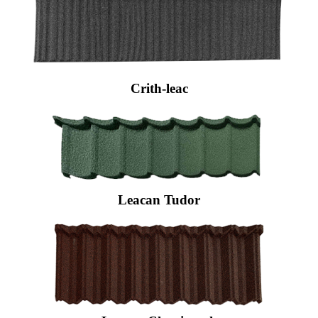
Crith-leac
Leacan Tudor