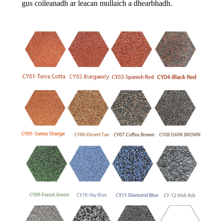
gus coileanadh ar leacan mullaich a dhearbhadh.