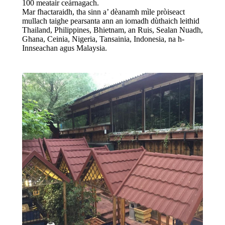
100 meatair ceàrnagach.
Mar fhactaraidh, tha sinn a’ dèanamh mìle pròiseact
mullach taighe pearsanta ann an iomadh dùthaich leithid
Thailand, Philippines, Bhietnam, an Ruis, Sealan Nuadh,
Ghana, Ceinia, Nigeria, Tansainia, Indonesia, na h-
Innseachan agus Malaysia.