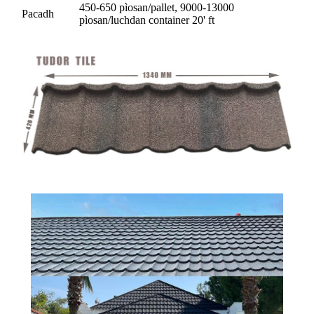
450-650 pìosan/pallet, 9000-13000
Pacadh
pìosan/luchdan container 20' ft