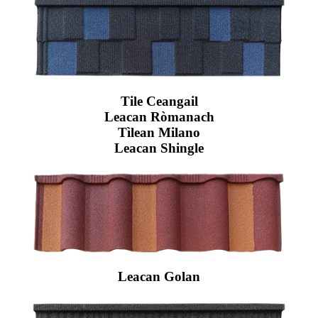
Tile Ceangail
Leacan Ròmanach
Tìlean Milano
Leacan Shingle
Leacan Golan