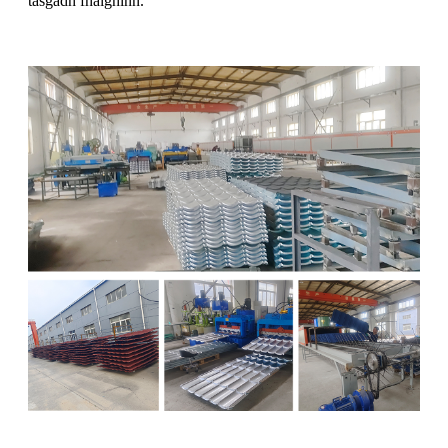
tasgadh fhaighinn.