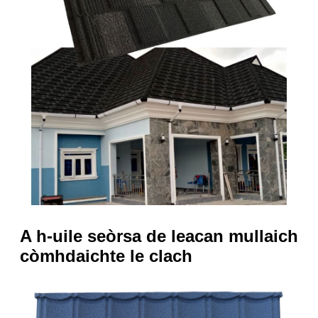
A h-uile seòrsa de leacan mullaich
còmhdaichte le clach