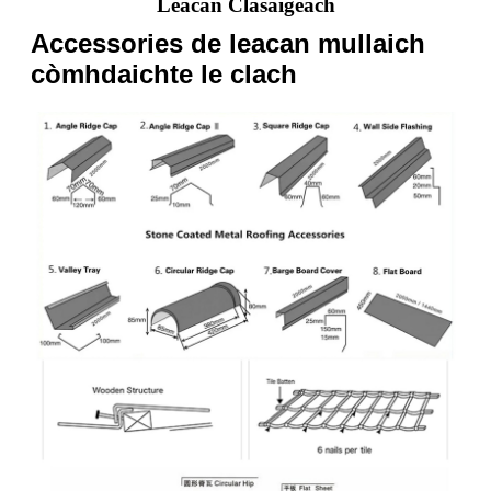
Leacan Clasaigeach
Accessories de leacan mullaich
còmhdaichte le clach