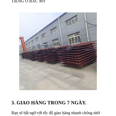
TIẾNG Ở BẮC MỸ
3. GIAO HÀNG TRONG 7 NGÀY.
Bạn sẽ bất ngờ với tốc độ giao hàng nhanh chóng nhờ