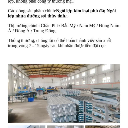
lợp, không phải công ty thương mại.
Các dòng sản phẩm chính:
Ngói lợp kim loại phủ đá; Ngói
lợp nhựa đường sợi thủy tinh.
;
Thị trường chính: Châu Phi / Bắc Mỹ / Nam Mỹ / Đông Nam
Á / Đông Á / Trung Đông
Thông thường, chúng tôi có thể hoàn thành việc sản xuất
trong vòng 7 - 15 ngày sau khi nhận được tiền đặt cọc.