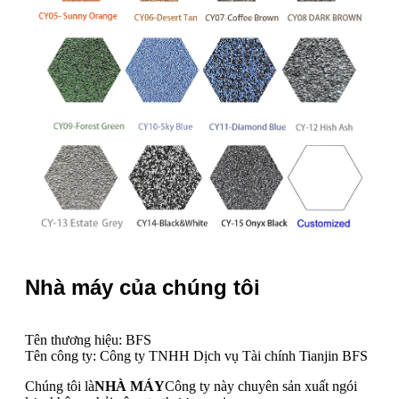
Nhà máy của chúng tôi
Tên thương hiệu: BFS
Tên công ty: Công ty TNHH Dịch vụ Tài chính Tianjin BFS
Chúng tôi là
NHÀ MÁY
Công ty này chuyên sản xuất ngói