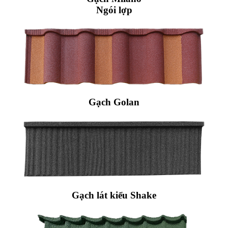
Ngói lợp
Gạch Golan
Gạch lát kiểu Shake