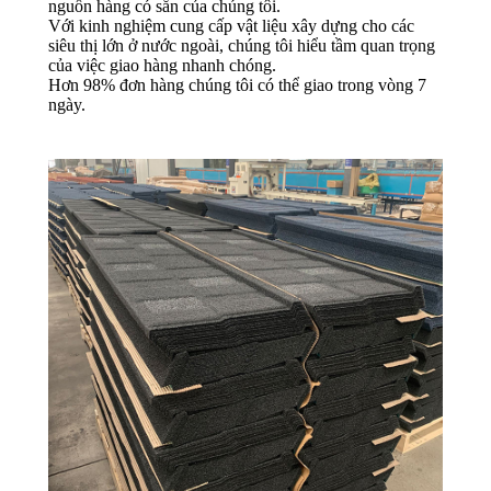
nguồn hàng có sẵn của chúng tôi.
Với kinh nghiệm cung cấp vật liệu xây dựng cho các
siêu thị lớn ở nước ngoài, chúng tôi hiểu tầm quan trọng
của việc giao hàng nhanh chóng.
Hơn 98% đơn hàng chúng tôi có thể giao trong vòng 7
ngày.