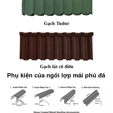
Gạch Tudor
Gạch lát cổ điển
Phụ kiện của ngói lợp mái phủ đá