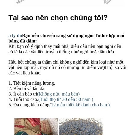
Tại sao nên chọn chúng tôi?
5 lý do
Bạn nên chuyển sang sử dụng ngói Tudor lợp mái
bằng đá dăm:
Khi bạn có ý định thay mái nhà, điều đầu tiên bạn nghĩ đến
có lẽ là các vật liệu truyền thống như ngói hoặc tấm lợp.
Hầu hết chúng ta thậm chí không nghĩ đến kim loại như một
vật liệu lợp mái, mặc dù nó có những ưu điểm vượt trội so với
các vật liệu khác.
1. Tiết kiệm năng lượng.
2. Bền bỉ và lâu dài
3. Ít cần bảo trì
(Không nứt, màu bền)
4. Tuổi thọ cao.
(Tuổi thọ từ 30 đến 50 năm.)
5. Đa dạng kiểu dáng
(12 mẫu thiết kế dành cho bạn.)