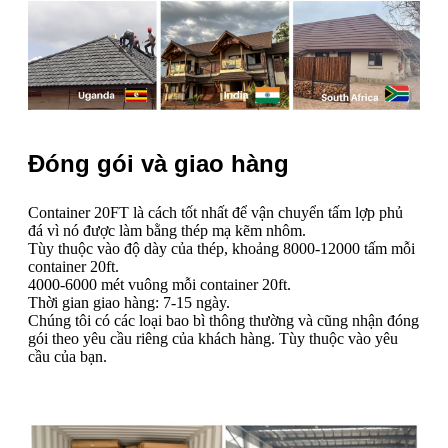
Đóng gói và giao hàng
Container 20FT là cách tốt nhất để vận chuyển tấm lợp phủ
đá vì nó được làm bằng thép mạ kẽm nhôm.
Tùy thuộc vào độ dày của thép, khoảng 8000-12000 tấm mỗi
container 20ft.
4000-6000 mét vuông mỗi container 20ft.
Thời gian giao hàng: 7-15 ngày.
Chúng tôi có các loại bao bì thông thường và cũng nhận đóng
gói theo yêu cầu riêng của khách hàng. Tùy thuộc vào yêu
cầu của bạn.