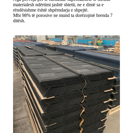
materialesh ndërtimi jashtë shtetit, ne e dimë sa e
rëndësishme është shpërndarja e shpejtë.
Mbi 98% të porosive ne mund ta dorëzojmë brenda 7
ditësh.