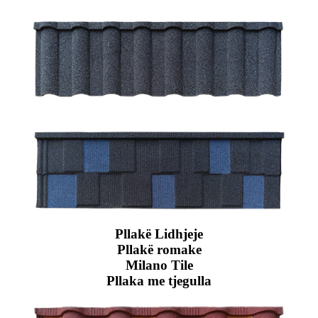
Pllakë Lidhjeje
Pllakë romake
Milano Tile
Pllaka me tjegulla