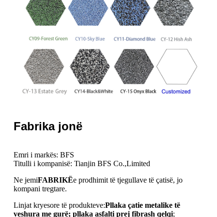
Fabrika jonë
Emri i markës: BFS
Titulli i kompanisë: Tianjin BFS Co.,Limited
Ne jemi
FABRIKË
e prodhimit të tjegullave të çatisë, jo
kompani tregtare.
Linjat kryesore të produkteve:
Pllaka çatie metalike të
veshura me gurë; pllaka asfalti prej fibrash qelqi
;