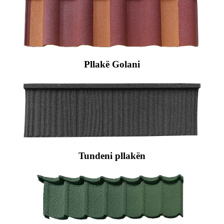
Pllakë Golani
Tundeni pllakën