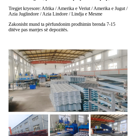
Tregjet kryesore: Afrika / Amerika e Veriut / Amerika e Jugut /
Azia Juglindore / Azia Lindore / Lindja e Mesme
Zakonisht mund ta përfundonim prodhimin brenda 7-15
ditëve pas marrjes së depozitës.