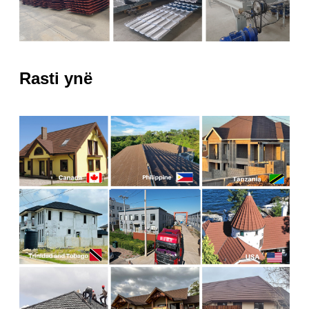
Rasti ynë