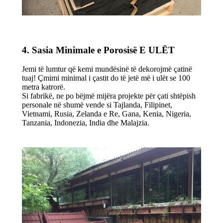
4. Sasia Minimale e Porosisë E ULËT
Jemi të lumtur që kemi mundësinë të dekorojmë çatinë
tuaj! Çmimi minimal i çastit do të jetë më i ulët se 100
metra katrorë.
Si fabrikë, ne po bëjmë mijëra projekte për çati shtëpish
personale në shumë vende si Tajlanda, Filipinet,
Vietnami, Rusia, Zelanda e Re, Gana, Kenia, Nigeria,
Tanzania, Indonezia, India dhe Malajzia.