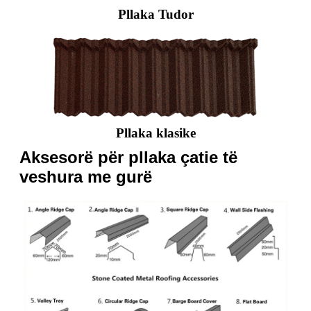
Pllaka Tudor
Pllaka klasike
Aksesorë për pllaka çatie të
veshura me gurë