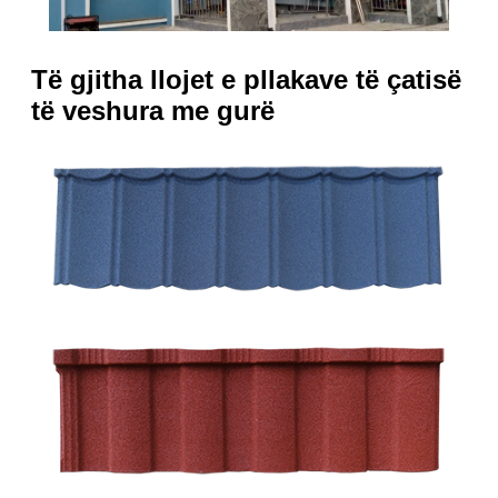
Të gjitha llojet e pllakave të çatisë
të veshura me gurë