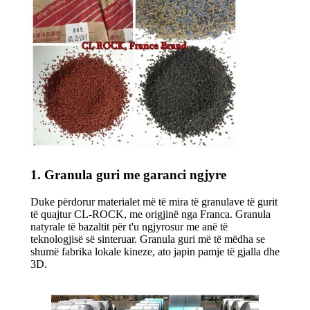
1. Granula guri me garanci ngjyre
Duke përdorur materialet më të mira të granulave të gurit
të quajtur CL-ROCK, me origjinë nga Franca. Granula
natyrale të bazaltit për t'u ngjyrosur me anë të
teknologjisë së sinteruar. Granula guri më të mëdha se
shumë fabrika lokale kineze, ato japin pamje të gjalla dhe
3D.