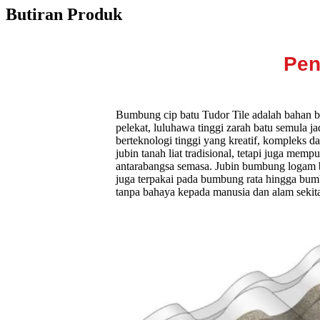
Butiran Produk
Pen
Bumbung cip batu Tudor Tile adalah bahan bum
pelekat, luluhawa tinggi zarah batu semula j
berteknologi tinggi yang kreatif, kompleks d
jubin tanah liat tradisional, tetapi juga me
antarabangsa semasa. Jubin bumbung logam ber
juga terpakai pada bumbung rata hingga bum
tanpa bahaya kepada manusia dan alam sekita