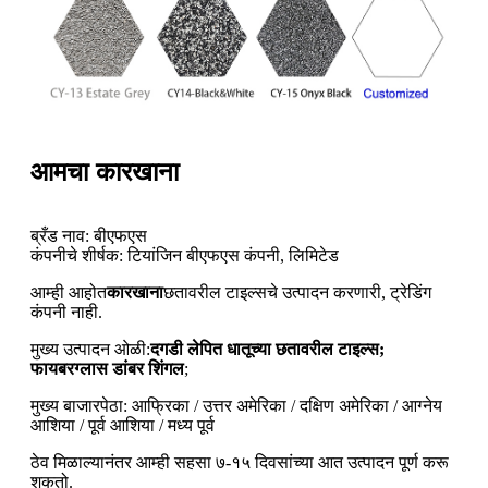
आमचा कारखाना
ब्रँड नाव: बीएफएस
कंपनीचे शीर्षक: टियांजिन बीएफएस कंपनी, लिमिटेड
आम्ही आहोत
कारखाना
छतावरील टाइल्सचे उत्पादन करणारी, ट्रेडिंग
कंपनी नाही.
मुख्य उत्पादन ओळी:
दगडी लेपित धातूच्या छतावरील टाइल्स;
फायबरग्लास डांबर शिंगल
;
मुख्य बाजारपेठा: आफ्रिका / उत्तर अमेरिका / दक्षिण अमेरिका / आग्नेय
आशिया / पूर्व आशिया / मध्य पूर्व
ठेव मिळाल्यानंतर आम्ही सहसा ७-१५ दिवसांच्या आत उत्पादन पूर्ण करू
शकतो.