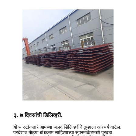
३. ७ दिवसांची डिलिव्हरी.
योग्य स्टॉकद्वारे आमच्या जलद डिलिव्हरीने तुम्हाला आश्चर्य वाटेल.
परदेशात मोठ्या बांधकाम साहित्याच्या सुपरमार्केटमध्ये पुरवठा