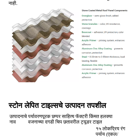
नाही.
स्टोन लेपित टाइल्सचे उत्पादन तपशील
उत्पादनाचे
पर्यावरणपूरक छप्पर साहित्य फॅक्टरी किंमत हलक्या
नाव
वजनाच्या दगडी चिप छतावरील ट्यूडर टाइल
१५ लोकप्रिय रंग
पर्याय (एकल/