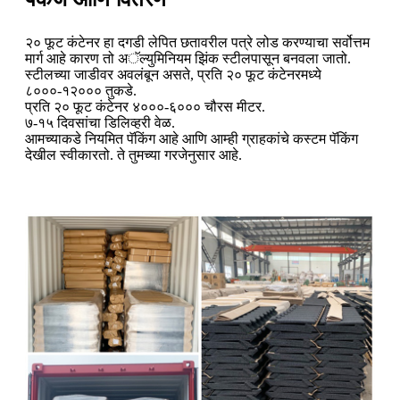
२० फूट कंटेनर हा दगडी लेपित छतावरील पत्रे लोड करण्याचा सर्वोत्तम
मार्ग आहे कारण तो अॅल्युमिनियम झिंक स्टीलपासून बनवला जातो.
स्टीलच्या जाडीवर अवलंबून असते, प्रति २० फूट कंटेनरमध्ये
८०००-१२००० तुकडे.
प्रति २० फूट कंटेनर ४०००-६००० चौरस मीटर.
७-१५ दिवसांचा डिलिव्हरी वेळ.
आमच्याकडे नियमित पॅकिंग आहे आणि आम्ही ग्राहकांचे कस्टम पॅकिंग
देखील स्वीकारतो. ते तुमच्या गरजेनुसार आहे.