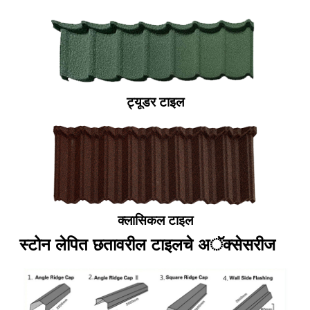
ट्यूडर टाइल
क्लासिकल टाइल
स्टोन लेपित छतावरील टाइलचे अॅक्सेसरीज