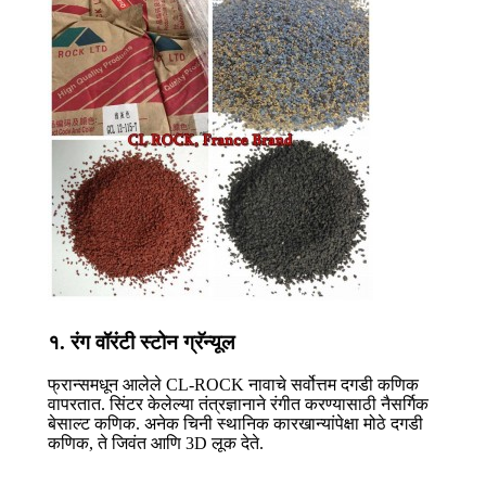
१. रंग वॉरंटी स्टोन ग्रॅन्यूल
फ्रान्समधून आलेले CL-ROCK नावाचे सर्वोत्तम दगडी कणिक
वापरतात. सिंटर केलेल्या तंत्रज्ञानाने रंगीत करण्यासाठी नैसर्गिक
बेसाल्ट कणिक. अनेक चिनी स्थानिक कारखान्यांपेक्षा मोठे दगडी
कणिक, ते जिवंत आणि 3D लूक देते.