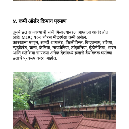
४. कमी ऑर्डर किमान प्रमाण
तुमचे छत सजवण्याची संधी मिळाल्याबद्दल आम्हाला आनंद होत
आहे! MOQ १०० चौरस मीटरपेक्षा कमी असेल.
कारखाना म्हणून, आम्ही थायलंड, फिलीपिन्स, व्हिएतनाम, रशिया,
न्यूझीलंड, घाना, केनिया, नायजेरिया, टांझानिया, इंडोनेशिया, भारत
आणि मलेशिया सारख्या अनेक देशांमध्ये हजारो वैयक्तिक घरांच्या
छताचे प्रकल्प करत आहोत.