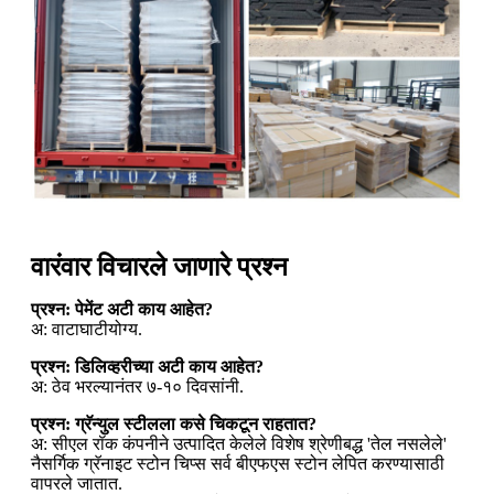
वारंवार विचारले जाणारे प्रश्न
प्रश्न: पेमेंट अटी काय आहेत?
अ: वाटाघाटीयोग्य.
प्रश्न: डिलिव्हरीच्या अटी काय आहेत?
अ: ठेव भरल्यानंतर ७-१० दिवसांनी.
प्रश्न: ग्रॅन्युल स्टीलला कसे चिकटून राहतात?
अ: सीएल रॉक कंपनीने उत्पादित केलेले विशेष श्रेणीबद्ध 'तेल नसलेले'
नैसर्गिक ग्रॅनाइट स्टोन चिप्स सर्व बीएफएस स्टोन लेपित करण्यासाठी
वापरले जातात.