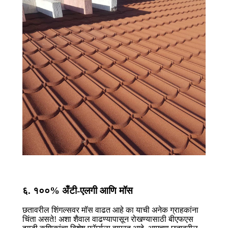
६. १००% अँटी-एलगी आणि मॉस
छतावरील शिंगल्सवर मॉस वाढत आहे का याची अनेक ग्राहकांना
चिंता असते! अशा शैवाल वाढण्यापासून रोखण्यासाठी बीएफएस